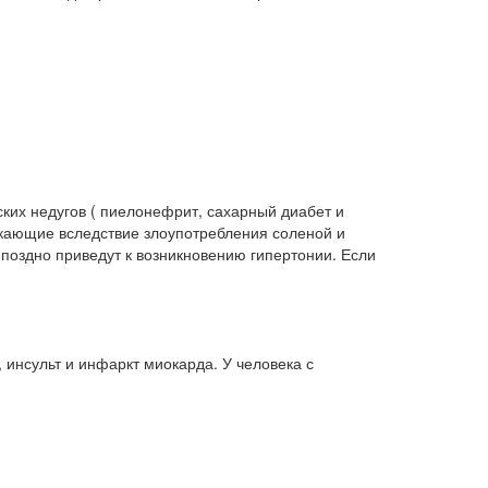
их недугов ( пиелонефрит, сахарный диабет и
икающие вследствие злоупотребления соленой и
 поздно приведут к возникновению гипертонии. Если
инсульт и инфаркт миокарда. У человека с