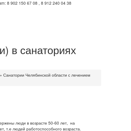
m: 8 902 150 67 08 , 8 912 240 04 38
и) в санаториях
»
Санатории Челябинской области с лечением
ержены люди в возрасте 50-60 лет, на
ет, т.е людей работоспособного возраста.