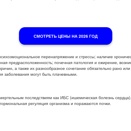
СМОТРЕТЬ ЦЕНЫ НА 2026 ГОД
сихоэмоциональное перенапряжение и стрессы; наличие хроническ
венная предрасположенность; почечная патология и ожирение, возн
ричин, а также их разнообразное сочетание обязательно рано или
тия заболевания могут быть плачевными.
смертельным последствиям как ИБС (ишемическая болезнь сердца), 
 гормональная регуляция организма и поражаются почки.