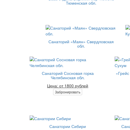
Тюменская обл.
Санаторий «Маян» Свердловская
обл.
Санаторий Сосновая горка
«Грейс 
Челябинская обл.
Цена: от 1800 рублей
Забронировать
Санатории Сибири
Сана