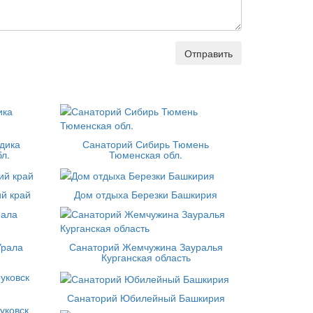
Отправить
дика
Санаторий Сибирь Тюмень
л.
Тюменская обл.
й край
Дом отдыха Березки Башкирия
Урала
Санаторий Жемчужина Зауралья
Курганская область
Санаторий Юбилейный Башкирия
уковск