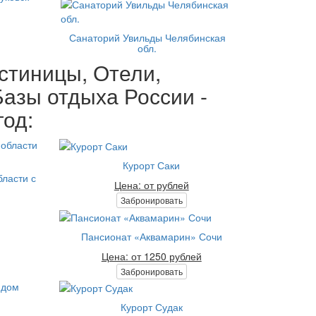
Санаторий Увильды Челябинская
обл.
стиницы, Отели,
азы отдыха России -
год:
Курорт Саки
ласти с
Цена: от рублей
Забронировать
Пансионат «Аквамарин» Сочи
Цена: от 1250 рублей
Забронировать
Курорт Судак