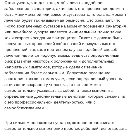
Стоит учесть, что для того, чтобы лечить подобное
заболевание в санатории, активность его проявления должна
быть минимальной или вовсе отсутствовать, то есть на момент
лечения будет так называемая ремиссия. Это означает, что
число воспаленных суставов на момент посещения санатория
или лечебного курорта является минимальным, точно также,
как и скорость оседания эритроцитов. Также не должно быть
внесуставных проявлений заболеваний и визуальных его
проявлений, так как в противном случае подобный способ
лечения является недопустимым, ведь есть определенный
риск развития некоторых осложнений и дополнительных
неприятных симптомов, которые сделают течение
заболевания более серьезным. Допустимо посещение
санатория только в том случае, если определенный уровень
активности сохранен у человека, то есть он может
самостоятельно ухаживать за собой, а также выполнять
определенные дополнительные действия, которые связаны ил
с его профессиональной деятельностью, или с
самообслуживанием.
При сильном поражении суставов, которое ограничивает
самостоятельное выполнение простых действий, использовать