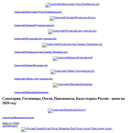
Санаторий Жемчужина Урала Челябинская обл.
Санаторий Лесники Курганская область
Санаторий Обуховский Свердловская обл.
Санаторий Красная гвоздика Тюмень Тюменская обл.
Санаторий Ключи Пермский край
Санаторий «Маян» Свердловская обл.
Санаторий Юбилейный Башкирия
Санатории, Гостиницы, Отели, Пансионаты, Базы отдыха России - цены на
2026 год:
Санатории Ивановской области
Цена: от рублей
Забронировать