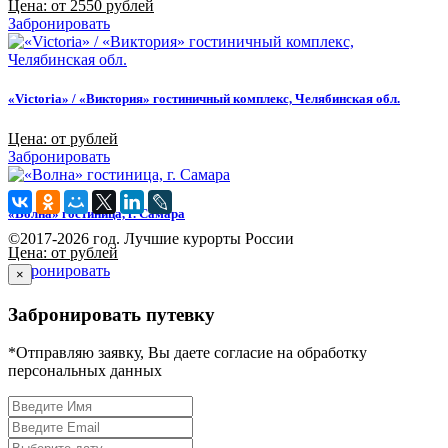
Цена: от 2550 рублей
Забронировать
«Victoria» / «Виктория» гостиничный комплекс, Челябинская обл.
Цена: от рублей
Забронировать
«Волна» гостиница, г. Самара
©2017-2026 год. Лучшие курорты России
Цена: от рублей
Забронировать
×
Забронировать путевку
*Отправляю заявку, Вы даете согласие на обработку
персональных данных