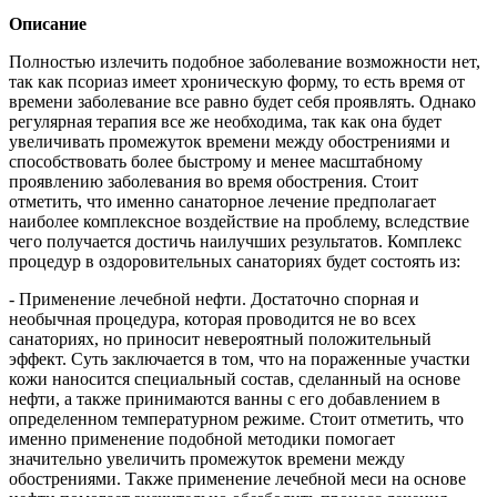
Описание
Полностью излечить подобное заболевание возможности нет,
так как псориаз имеет хроническую форму, то есть время от
времени заболевание все равно будет себя проявлять. Однако
регулярная терапия все же необходима, так как она будет
увеличивать промежуток времени между обострениями и
способствовать более быстрому и менее масштабному
проявлению заболевания во время обострения. Стоит
отметить, что именно санаторное лечение предполагает
наиболее комплексное воздействие на проблему, вследствие
чего получается достичь наилучших результатов. Комплекс
процедур в оздоровительных санаториях будет состоять из:
- Применение лечебной нефти. Достаточно спорная и
необычная процедура, которая проводится не во всех
санаториях, но приносит невероятный положительный
эффект. Суть заключается в том, что на пораженные участки
кожи наносится специальный состав, сделанный на основе
нефти, а также принимаются ванны с его добавлением в
определенном температурном режиме. Стоит отметить, что
именно применение подобной методики помогает
значительно увеличить промежуток времени между
обострениями. Также применение лечебной меси на основе