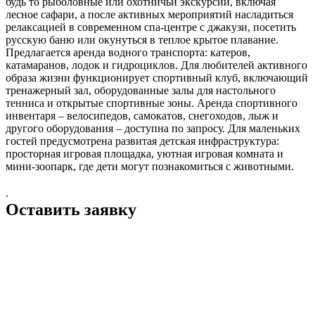
будь то рыболовные или охотничьи экскурсии, включая
лесное сафари, а после активных мероприятий насладиться
релаксацией в современном спа-центре с джакузи, посетить
русскую баню или окунуться в теплое крытое плавание.
Предлагается аренда водного транспорта: катеров,
катамаранов, лодок и гидроциклов. Для любителей активного
образа жизни функционирует спортивный клуб, включающий
тренажерный зал, оборудованные залы для настольного
тенниса и открытые спортивные зоны. Аренда спортивного
инвентаря – велосипедов, самокатов, снегоходов, лыж и
другого оборудования – доступна по запросу. Для маленьких
гостей предусмотрена развитая детская инфраструктура:
просторная игровая площадка, уютная игровая комната и
мини-зоопарк, где дети могут познакомиться с животными.
.
Оставить заявку