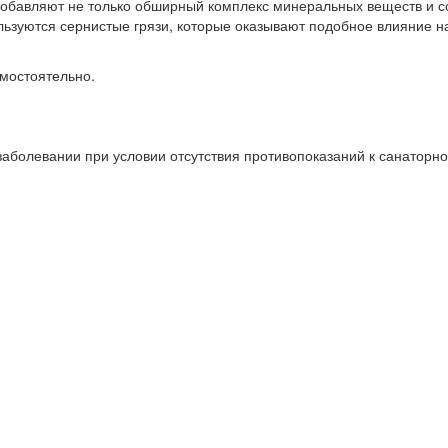
добавляют не только обширный комплекс минеральных веществ и со
зуются сернистые грязи, которые оказывают подобное влияние на
мостоятельно.
заболевании при условии отсутствия противопоказаний к санаторн