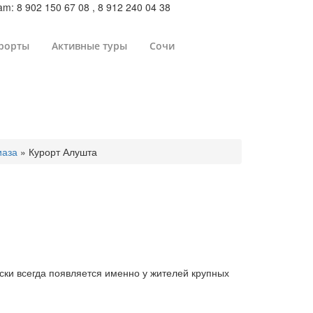
m: 8 902 150 67 08 , 8 912 240 04 38
рорты
Активные туры
Сочи
иаза
»
Курорт Алушта
ски всегда появляется именно у жителей крупных