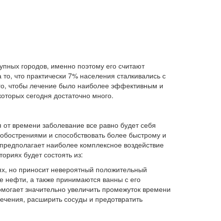
упных городов, именно поэтому его считают
то, что практически 7% населения сталкивались с
ого, чтобы лечение было наиболее эффективным и
оторых сегодня достаточно много.
я от времени заболевание все равно будет себя
 обострениями и способствовать более быстрому и
 предполагает наиболее комплексное воздействие
ориях будет состоять из:
ях, но приносит невероятный положительный
е нефти, а также принимаются ванны с его
могает значительно увеличить промежуток времени
ечения, расширить сосуды и предотвратить