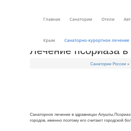
Главная
Санатории
Отели
Авт
Крым
Санаторно-курортное лечение
Лечение псориаза в
Санатории России
»
Санаторное лечение в здравницах Алушты.Псориаз 
городов, именно поэтому его считают городской бо