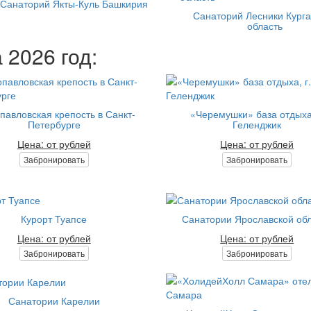
Санаторий Якты-Куль Башкирия
Санаторий Лесники Кург
область
 2026 год:
павловская крепость в Санкт-
«Черемушки» база отдыха,
Петербурге
Геленджик
Цена: от рублей
Цена: от рублей
Забронировать
Забронировать
Курорт Туапсе
Санатории Ярославской об
Цена: от рублей
Цена: от рублей
Забронировать
Забронировать
Санатории Карелии