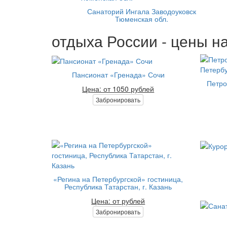
Санаторий Ингала Заводоуковск
Тюменская обл.
отдыха России - цены на
Пансионат «Гренада» Сочи
Петро
Цена: от 1050 рублей
Забронировать
«Регина на Петербургской» гостиница,
Республика Татарстан, г. Казань
Цена: от рублей
Забронировать