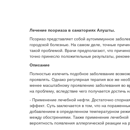
Лечение псориаза в санаториях Алушты.
Псориаз представляет собой аутоиммунное заболева
городской болезнью. На самом деле, точные причин
такой проблемой. Врачи предполагают, что причин
точно принесло положительные результаты, рекоме
Описание
Полностью излечить подобное заболевание возможно
проявлять. Однако регулярная терапия все же необ
менее масштабному проявлению заболевания во вре
на проблему, вследствие чего получается достичь 
- Применение лечебной нефти. Достаточно спорная
эффект. Суть заключается в том, что на пораженны
добавлением в определенном температурном режим
между обострениями. Также применение лечебной м
вероятность появления аллергической реакции на