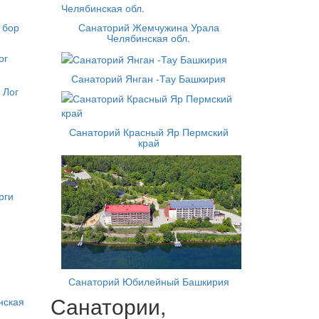
 бор
Санаторий Жемчужина Урала
Челябинская обл.
Санаторий Янган -Тау Башкирия
 Лог
Санаторий Красный Яр Пермский
край
рги
Санаторий Юбилейный Башкирия
Санатории,