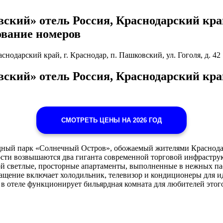
ский» отель Россия, Краснодарский край,
рование номеров
нодарский край, г. Краснодар, п. Пашковский, ул. Гоголя, д. 42
ский» отель Россия, Краснодарский край,
СМОТРЕТЬ ЦЕНЫ НА 2026 ГОД
удный парк «Солнечный Остров», обожаемый жителями Краснодар
зости возвышаются два гиганта современной торговой инфраст
ой светлые, просторные апартаменты, выполненные в нежных па
ащение включает холодильник, телевизор и кондиционеры для и
, в отеле функционирует бильярдная комната для любителей этого