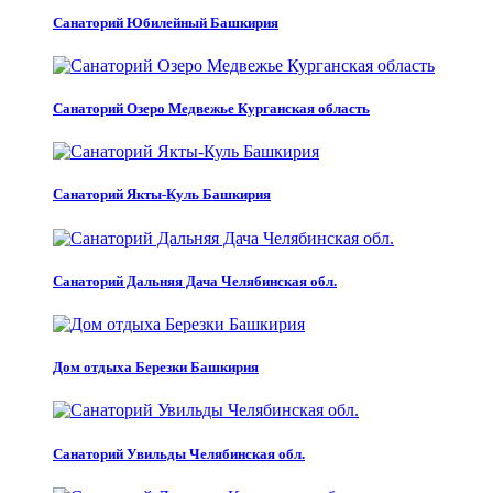
Санаторий Юбилейный Башкирия
Санаторий Озеро Медвежье Курганская область
Санаторий Якты-Куль Башкирия
Санаторий Дальняя Дача Челябинская обл.
Дом отдыха Березки Башкирия
Санаторий Увильды Челябинская обл.