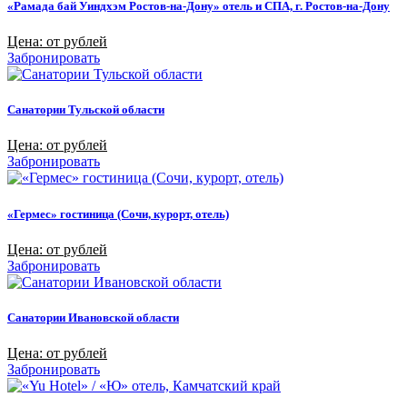
«Рамада бай Уиндхэм Ростов-на-Дону» отель и СПА, г. Ростов-на-Дону
Цена: от рублей
Забронировать
Санатории Тульской области
Цена: от рублей
Забронировать
«Гермес» гостиница (Сочи, курорт, отель)
Цена: от рублей
Забронировать
Санатории Ивановской области
Цена: от рублей
Забронировать