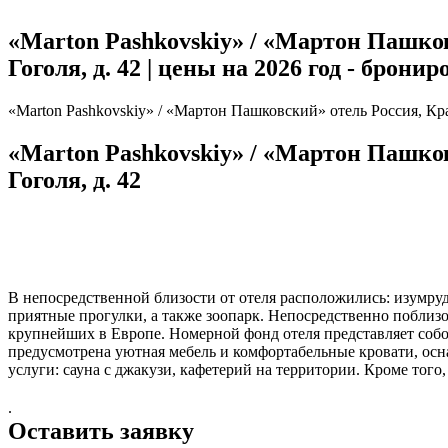
«Marton Pashkovskiy» / «Мартон Пашков
Гоголя, д. 42 | цены на 2026 год - брони
«Marton Pashkovskiy» / «Мартон Пашковский» отель Россия, Крас
«Marton Pashkovskiy» / «Мартон Пашков
Гоголя, д. 42
В непосредственной близости от отеля расположились: изумр
приятные прогулки, а также зоопарк. Непосредственно побли
крупнейших в Европе. Номерной фонд отеля представляет соб
предусмотрена уютная мебель и комфортабельные кровати, осн
услуги: сауна с джакузи, кафетерий на территории. Кроме того
.
Оставить заявку