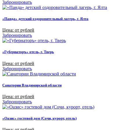
Забронировать
«Панда» детский оздоровительный лагерь, г. Ялта
Цена: от рублей
Забронировать
«Губернаторъ» отель, г. Тверь
Цена: от рублей
Забронировать
Санатории Владимирской области
Цена: от рублей
Забронировать
«Оазис» гостевой дом (Сочи, курорт, отель)
Цена: от рублей