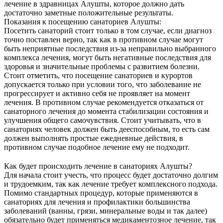
лечение в здравницах Алушты, которое должно дать
достаточно заметные положительные результаты.
Показания к посещению санаториев Алушты:
Посетить санаторий стоит только в том случае, если диагноз
точно поставлен верно, так как в противном случае могут
быть неприятные последствия из-за неправильно выбранного
комплекса лечения, могут быть негативные последствия для
здоровья и значительные проблемы с развитием болезни.
Стоит отметить, что посещение санаториев и курортов
допускается только при условии того, что заболевание не
прогрессирует и активно себя не проявляет на момент
лечения. В противном случае рекомендуется отказаться от
санаторного лечения до момента стабилизации состояния и
улучшения общего самочувствия. Стоит учитывать, что в
санаториях человек должен быть дееспособным, то есть сам
должен выполнять простые ежедневные действия, в
противном случае подобное лечение ему не подходит.
Как будет происходить лечение в санаториях Алушты?
Для начала стоит учесть, что процесс будет достаточно долгим
и трудоемким, так как лечение требует комплексного подхода.
Помимо стандартных процедур, которые применяются в
санаториях для лечения и профилактики большинства
заболеваний (ванны, грязи, минеральные воды и так далее)
обязательно будет применяться медикаментозное лечение, так