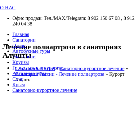
О НАС
Офис продаж: Тел./МАХ/Telegram: 8 902 150 67 08 , 8 912
240 04 38
Главная
Санатории
Лечение полиартроза в санаториях
Отели
Автобусные туры
Алушты
Экскурсии
Круизы
Горнолыжные курорты
Санатории России
»
Санаторно-курортное лечение
»
Активные туры
Санатории России - Лечение полиартроза
»
Курорт
Сочи
Алушта
Крым
Санаторно-курортное лечение