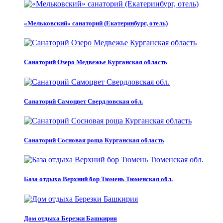
«Мельковский» санаторий (Екатеринбург, отель)
Санаторий Озеро Медвежье Курганская область
Санаторий Самоцвет Свердловская обл.
Санаторий Сосновая роща Курганская область
База отдыха Верхний бор Тюмень Тюменская обл.
Дом отдыха Березки Башкирия