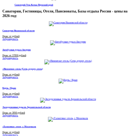
Санаторий Усть-Качка Пермский край
Санатории, Гостиницы, Отели, Пансионаты, Базы отдыха России - цены на
2026 год:
Санатории Ивановской области
Цена: от рублей
Забронировать
Автобусные туры в Австрию
Цена: от 37850 рублей
Забронировать
«Ивмонтан» отель (Сочи, курорт, отель)
Цена: от рублей
Забронировать
Керчь / Крым
Цена: от рублей
Забронировать
Экскурсионные туры по Архангельской области
Цена: от 3950 рублей
Забронировать
«Галактика» отель, г. Махачкала
Цена: от рублей
Забронировать