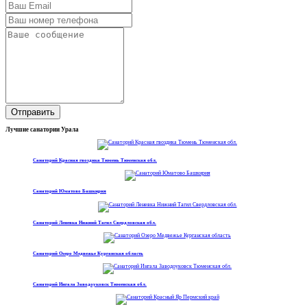
Отправить
Лучшие санатории Урала
Санаторий Красная гвоздика Тюмень Тюменская обл.
Санаторий Юматово Башкирия
Санаторий Леневка Нижний Тагил Свердловская обл.
Санаторий Озеро Медвежье Курганская область
Санаторий Ингала Заводоуковск Тюменская обл.