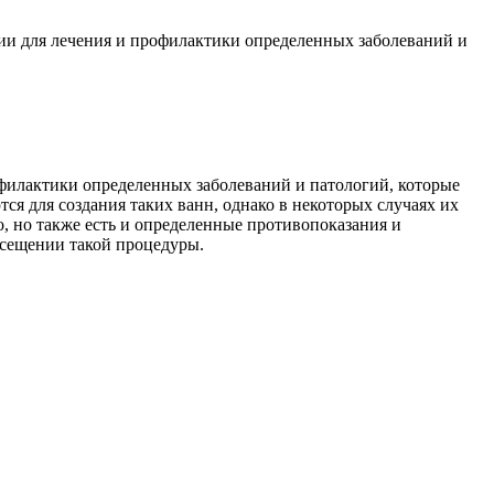
ии для лечения и профилактики определенных заболеваний и
офилактики определенных заболеваний и патологий, которые
тся для создания таких ванн, однако в некоторых случаях их
 но также есть и определенные противопоказания и
осещении такой процедуры.