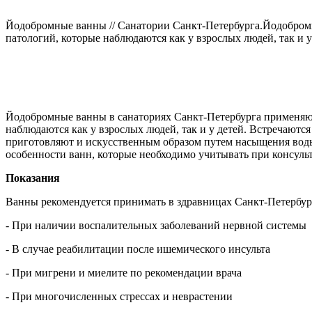
Йодобромные ванны // Санатории Санкт-Петербурга.Йодобромн
патологий, которые наблюдаются как у взрослых людей, так и у
Йодобромные ванны в санаториях Санкт-Петербурга применяютс
наблюдаются как у взрослых людей, так и у детей. Встречаются
приготовляют и искусственным образом путем насыщения воды
особенности ванн, которые необходимо учитывать при консуль
Показания
Ванны рекомендуется принимать в здравницах Санкт-Петербур
- При наличии воспалительных заболеваний нервной системы
- В случае реабилитации после ишемического инсульта
- При мигрени и миелите по рекомендации врача
- При многочисленных стрессах и неврастении