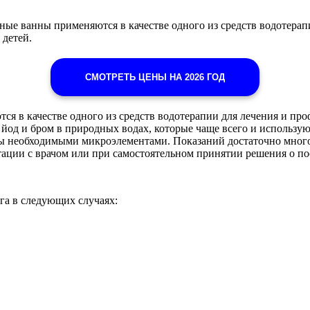
ые ванны применяются в качестве одного из средств водотерап
 детей.
СМОТРЕТЬ ЦЕНЫ НА 2026 ГОД
я в качестве одного из средств водотерапии для лечения и пр
 йод и бром в природных водах, которые чаще всего и использую
 необходимыми микроэлементами. Показаний достаточно много,
тации с врачом или при самостоятельном принятии решения о п
га в следующих случаях: