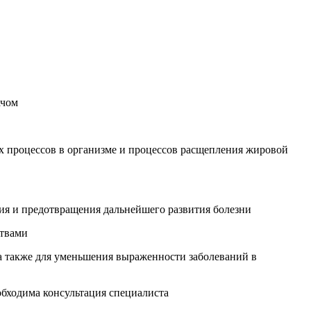
ачом
х процессов в организме и процессов расщепления жировой
ния и предотвращения дальнейшего развития болезни
ствами
 а также для уменьшения выраженности заболеваний в
обходима консультация специалиста