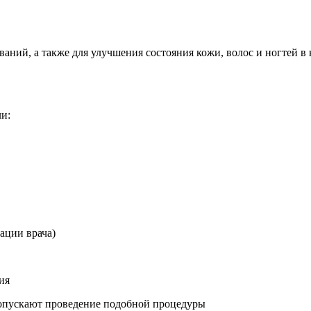
ний, а также для улучшения состояния кожи, волос и ногтей в 
ли:
ации врача)
ия
допускают проведение подобной процедуры