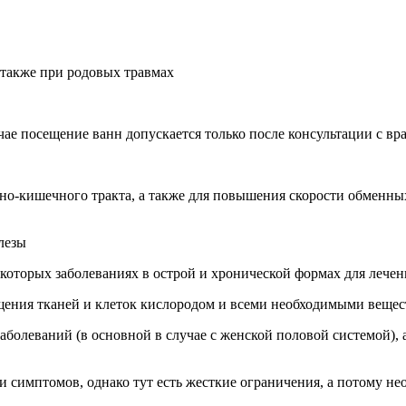
а также при родовых травмах
чае посещение ванн допускается только после консультации с вр
но-кишечного тракта, а также для повышения скорости обменны
лезы
екоторых заболеваниях в острой и хронической формах для лече
щения тканей и клеток кислородом и всеми необходимыми веще
заболеваний (в основной в случае с женской половой системой),
 симптомов, однако тут есть жесткие ограничения, а потому не