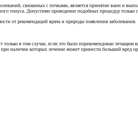
олеваний, связанных с почками, является принятие ванн и вып
ого тонуса. Допустимо проведение подобных процедур только 
мости от рекомендаций врача и природы появления заболевания.
 только в том случае, если это было порекомендован лечащим в
, при наличии которых лечение может принести больший вред орг