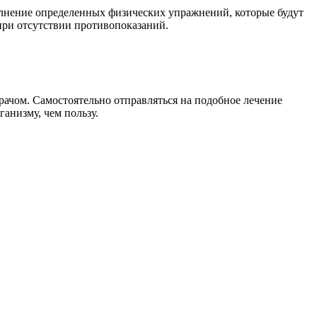
олнение определенных физических упражнений, которые будут
при отсутствии противопоказаний.
рачом. Самостоятельно отправляться на подобное лечение
анизму, чем пользу.