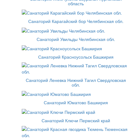
область
Санаторий Карагайский бор Челябинская обл.
Санаторий Увильды Челябинская обл.
Санаторий Красноусольск Башкирия
Санаторий Леневка Нижний Тагил Свердловская
обл.
Санаторий Юматово Башкирия
Санаторий Ключи Пермский край