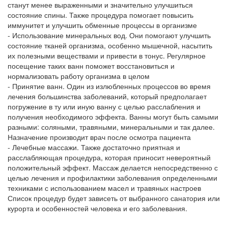
станут менее выраженными и значительно улучшиться
состояние спины. Также процедура помогает повысить
иммунитет и улучшить обменные процессы в организме
- Использование минеральных вод. Они помогают улучшить
состояние тканей организма, особенно мышечной, насытить
их полезными веществами и привести в тонус. Регулярное
посещение таких ванн поможет восстановиться и
нормализовать работу организма в целом
- Принятие ванн. Один из излюбленных процессов во время
лечения большинства заболеваний, который предполагает
погружение в ту или иную ванну с целью расслабления и
получения необходимого эффекта. Ванны могут быть самыми
разными: соляными, травяными, минеральными и так далее.
Назначение производит врач после осмотра пациента
- Лечебные массажи. Также достаточно приятная и
расслабляющая процедура, которая приносит невероятный
положительный эффект. Массаж делается непосредственно с
целью лечения и профилактики заболевания определенными
техниками с использованием масел и травяных настроев
Список процедур будет зависеть от выбранного санатория или
курорта и особенностей человека и его заболевания.