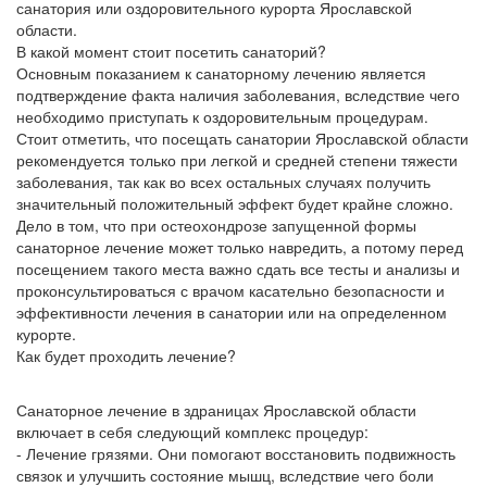
санатория или оздоровительного курорта Ярославской
области.
В какой момент стоит посетить санаторий?
Основным показанием к санаторному лечению является
подтверждение факта наличия заболевания, вследствие чего
необходимо приступать к оздоровительным процедурам.
Стоит отметить, что посещать санатории Ярославской области
рекомендуется только при легкой и средней степени тяжести
заболевания, так как во всех остальных случаях получить
значительный положительный эффект будет крайне сложно.
Дело в том, что при остеохондрозе запущенной формы
санаторное лечение может только навредить, а потому перед
посещением такого места важно сдать все тесты и анализы и
проконсультироваться с врачом касательно безопасности и
эффективности лечения в санатории или на определенном
курорте.
Как будет проходить лечение?
Санаторное лечение в здраницах Ярославской области
включает в себя следующий комплекс процедур:
- Лечение грязями. Они помогают восстановить подвижность
связок и улучшить состояние мышц, вследствие чего боли