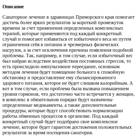
Описание
Санаторное лечение в здравницах Приморского края помогает
достичь более ярких результатов за короткий промежуток
времени за счет применения определенных комплексных
терапий, которые применяются под каждый конкретный
случай и помогают избавиться от избыточного веса не путем
ограничения себя в питании и чрезмерных физических
нагрузок, а за счет исключения причины появления подобной
проблемы. Так, например, в том случае, если избыточный вес
был набран вследствие воздействия постоянных стрессов, то
есть происходило импульсивное переедание, основным
методом лечения будет помещение больного в спокойную
обстановку и предоставление ему сбалансированного
здорового питания, которое не будет слишком калорийным. А
вот в том случае, если проблема была вызвана повышением
уровня гормонов, что достаточно часто встречается у женщин,
в комплекс в обязательном порядке будут назначены
определенные медикаменты, а также дополнительные
процедуры, которые будут способствовать нормализации
работы обменных процессов в организме. Под каждый
конкретный случай будет подобрано свое комплексное
лечение, которое будет гарантом достижения положительных
результатов за время посещения санатория.