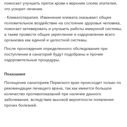
помогает улучшить приток крови к верхним слоям эпителия,
что ускорит лечение.
- Климатотерапия. Изменение климата оказывает общее
положительное воздействие на состояние здоровья человека,
помогает активировать и улучшить работы иммунной системы,
а также провести общее укрепление и оздоровление всего
организма как единой и целостной системы.
После прохождения определенного обследования при
поступлении в санаторий будут подобраны и прочие
оздоровительные процедуры.
Показания
Посещение санаториев Пермского края происходит только по
рекомендации лечащего врача, так как имеется большое
количество противопоказаний при наличии данного
заболевания, вследствие высокой вероятности появления
прочих болезней.