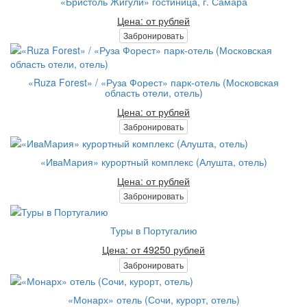
«Бристоль Жигули» гостиница, г. Самара
Цена: от рублей
Забронировать
«Ruza Forest» / «Руза Форест» парк-отель (Московская
область отели, отель)
Цена: от рублей
Забронировать
«ИваМария» курортный комплекс (Алушта, отель)
Цена: от рублей
Забронировать
Туры в Португалию
Цена: от 49250 рублей
Забронировать
«Монарх» отель (Сочи, курорт, отель)