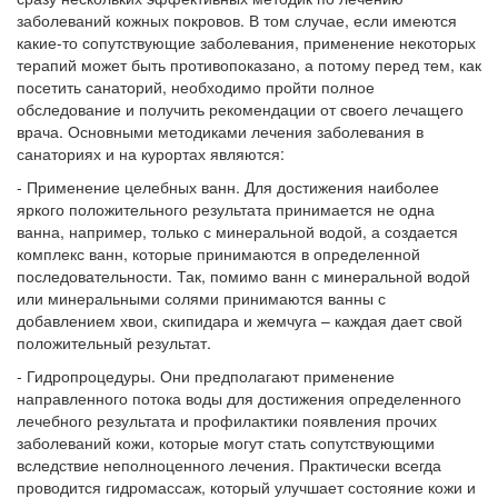
заболеваний кожных покровов. В том случае, если имеются
какие-то сопутствующие заболевания, применение некоторых
терапий может быть противопоказано, а потому перед тем, как
посетить санаторий, необходимо пройти полное
обследование и получить рекомендации от своего лечащего
врача. Основными методиками лечения заболевания в
санаториях и на курортах являются:
- Применение целебных ванн. Для достижения наиболее
яркого положительного результата принимается не одна
ванна, например, только с минеральной водой, а создается
комплекс ванн, которые принимаются в определенной
последовательности. Так, помимо ванн с минеральной водой
или минеральными солями принимаются ванны с
добавлением хвои, скипидара и жемчуга – каждая дает свой
положительный результат.
- Гидропроцедуры. Они предполагают применение
направленного потока воды для достижения определенного
лечебного результата и профилактики появления прочих
заболеваний кожи, которые могут стать сопутствующими
вследствие неполноценного лечения. Практически всегда
проводится гидромассаж, который улучшает состояние кожи и