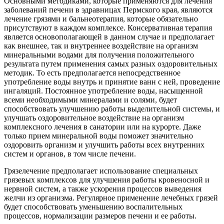
Основными методиками, которые применяются для лечения
заболеваний печени в эдравницах Пермского края, являются
лечение грязями и бальнеотерапия, которые обязательно
присутствуют в каждом комплексе. Консервативная терапия
является основополагающей в данном случае и предполагает
как внешнее, так и внутреннее воздействие на организм
минеральными водами для получения положительного
результата путем применения самых разных оздоровительных
методик. То есть предполагается непосредственное
употребление воды внутрь и принятие ванн с ней, проведение
ингаляций. Постоянное употребление воды, насыщенной
всеми необходимыми минералами и солями, будет
способствовать улучшению работы выделительной системы, и
улучшать оздоровительное воздействие на организм
комплексного лечения в санатории или на курорте. Даже
только прием минеральной воды поможет значительно
оздоровить организм и улучшить работы всех внутренних
систем и органов, в том числе печени.
Грязелечение предполагает использование специальных
грязевых комплексов для улучшения работы кровеносной и
нервной систем, а также ускорения процессов выведения
желчи из организма. Регулярное применение лечебных грязей
будет способствовать уменьшению воспалительных
процессов, нормализации размеров печени и ее работы.