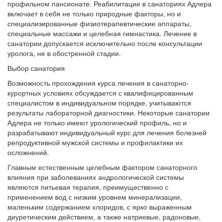
профильном пансионате. Реабилитации в санаториях Адлера
включает в себя не только природные факторы, но и
специализированные физиотерапевтические аппараты,
специальные массажи и целебная гимнастика. Лечение в
санатории допускается исключительно после консультации
уролога, не в обостренной стадии.
Выбор санатория
Возможность прохождения курса лечения в санаторно-
курортных условиях обсуждается с квалифицированным
специалистом в индивидуальном порядке, учитываются
результаты лабораторной диагностики. Некоторые санатории
Адлера не только имеют урологический профиль, но и
разрабатывают индивидуальный курс для лечения болезней
репродуктивной мужской системы и профилактики их
осложнений.
Главным естественным целебным фактором санаторного
влияния при заболеваниях андрологической системы
являются питьевая терапия, преимущественно с
применением вод с низким уровнем минерализации,
маленьким содержанием хлоридов, с ярко выраженным
диуретическим действием, а также натриевые, радоновые,