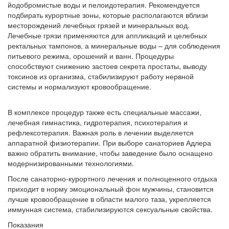
йодобромистые воды и пелоидотерапия. Рекомендуется
подбирать курортные зоны, которые располагаются вблизи
месторождений лечебных грязей и минеральных вод.
Лечебные грязи применяются для аппликаций и целебных
ректальных тампонов, а минеральные воды – для соблюдения
питьевого режима, орошений и ванн. Процедуры
способствуют снижению застоев секрета простаты, выводу
токсинов из организма, стабилизируют работу нервной
системы и нормализуют кровообращение.
В комплексе процедур также есть специальные массажи,
лечебная гимнастика, гидротерапия, психотерапия и
рефлексотерапия. Важная роль в лечении выделяется
аппаратной физиотерапии. При выборе санаториев Адлера
важно обратить внимание, чтобы заведение было оснащено
модернизированными технологиями.
После санаторно-курортного лечения и полноценного отдыха
приходит в норму эмоциональный фон мужчины, становится
лучше кровообращение в области малого таза, укрепляется
иммунная система, стабилизируются сексуальные свойства.
Показания