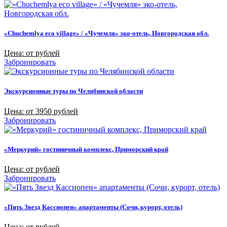
«Chuchemlya eco village» / «Чучемля» эко-отель, Новгородская обл.
Цена: от рублей
Забронировать
Экскурсионные туры по Челябинской области
Цена: от 3950 рублей
Забронировать
«Меркурий» гостиничный комплекс, Приморский край
Цена: от рублей
Забронировать
«Пять Звезд Кассиопеи» апартаменты (Сочи, курорт, отель)
Цена: от рублей