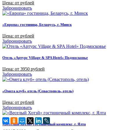
Цена: от рублей
Забронировать
«Европа» гостиница, Беларусь, г. Минск
Цена: от рублей
Забронировать
Отель «Артурс Village & SPA Hotel» Подмосковье
Цена: от 3950 рублей
Забронировать
«Омега клуб» отель (Севастополь, отель)
Цена: от рублей
Забронировать
«Веселый Хотэй» гостиничный комплекс, г. Ялта