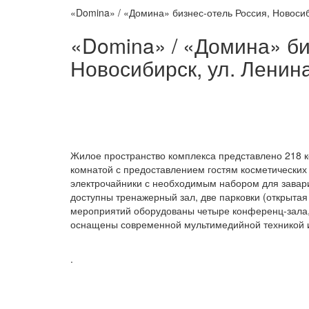
«Domina» / «Домина» бизнес-отель Россия, Новосиби
«Domina» / «Домина» биз
Новосибирск, ул. Ленина
Жилое пространство комплекса представлено 218 ко
комнатой с предоставлением гостям косметических
электрочайники с необходимым набором для завари
доступны тренажерный зал, две парковки (открытая
мероприятий оборудованы четыре конференц-зала,
оснащены современной мультимедийной техникой и
.