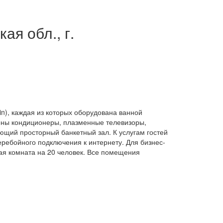
я обл., г.
n), каждая из которых оборудована ванной
лены кондиционеры, плазменные телевизоры,
ющий просторный банкетный зал. К услугам гостей
еребойного подключения к интернету. Для бизнес-
я комната на 20 человек. Все помещения