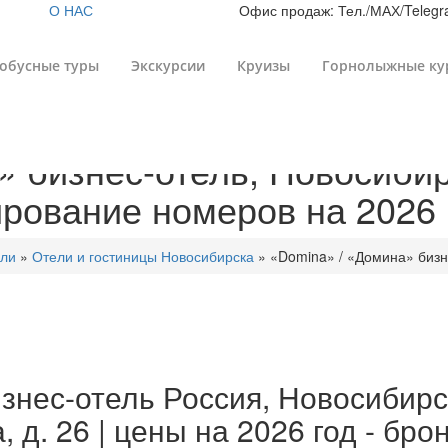
О НАС
Офис продаж: Тел./МАХ/Telegra
обусные туры
Экскурсии
Круизы
Горнолыжные ку
 бизнес-отель, Новосибирс
ирование номеров на 2026 
ли
»
Отели и гостиницы Новосибирска
»
«Domina» / «Домина» бизне
нес-отель Россия, Новосибирска
, д. 26 | цены на 2026 год - б