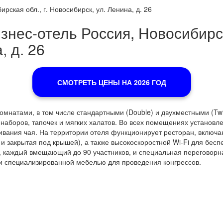
рская обл., г. Новосибирск, ул. Ленина, д. 26
нес-отель Россия, Новосибирска
, д. 26
СМОТРЕТЬ ЦЕНЫ НА 2026 ГОД
мнатами, в том числе стандартными (Double) и двухместными (Twi
 наборов, тапочек и мягких халатов. Во всех помещениях установ
вания чая. На территории отеля функционирует ресторан, включа
 и закрытая под крышей), а также высокоскоростной Wi-Fi для бесп
 каждый вмещающий до 90 участников, и специальная переговорна
 специализированной мебелью для проведения конгрессов.