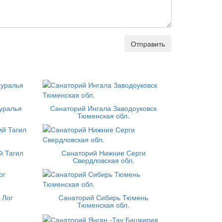
Отправить
уралья
Санаторий Ингала Заводоуковск
Тюменская обл.
й Тагил
Санаторий Нижние Серги
Свердловская обл.
 Лог
Санаторий Сибирь Тюмень
Тюменская обл.