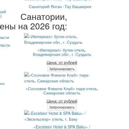
Санаторий Янган -Тау Башкирия
рий
Санатории,
)
ены на 2026 год:
ласти
«Империал» бутик-отель,
Владимирская обл., г. Суздаль
Цена: от рублей
Забронировать
ого
«Сосновое Фэмили Клаб» парк-отель,
Самарская область
Цена: от рублей
Забронировать
«Excelsior Hotel & SPA Baku» /