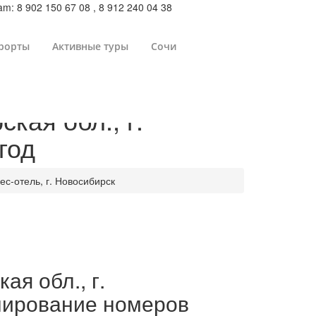
m: 8 902 150 67 08 , 8 912 240 04 38
рорты
Активные туры
Сочи
кая обл., г.
год
с-отель, г. Новосибирск
я обл., г.
ронирование номеров