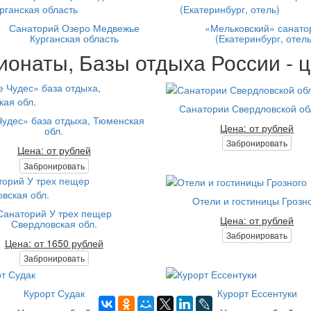
Санаторий Озеро Медвежье
«Мельковский» санато
Курганская область
(Екатеринбург, отель
ионаты, Базы отдыха России - ц
Санатории Свердловской об
удес» база отдыха, Тюменская
Цена: от рублей
обл.
Забронировать
Цена: от рублей
Забронировать
Отели и гостиницы Грозн
Санаторий У трех пещер
Цена: от рублей
Свердловская обл.
Забронировать
Цена: от 1650 рублей
Забронировать
Курорт Судак
Курорт Ессентуки