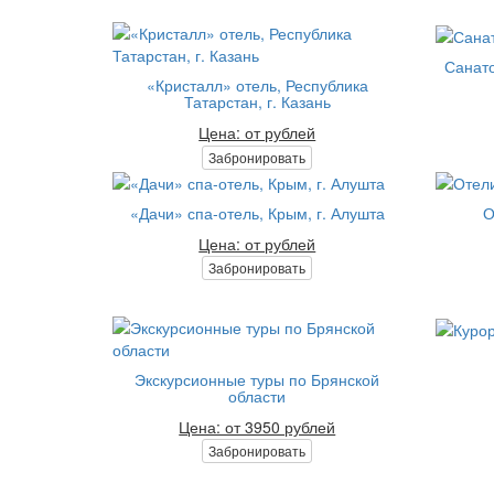
Санато
«Кристалл» отель, Республика
Татарстан, г. Казань
Цена: от рублей
Забронировать
«Дачи» спа-отель, Крым, г. Алушта
О
Цена: от рублей
Забронировать
Экскурсионные туры по Брянской
области
Цена: от 3950 рублей
Забронировать