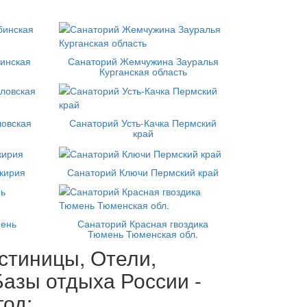
инская
Санаторий Жемчужина Зауралья
Курганская область
овская
Санаторий Усть-Качка Пермский
край
кирия
Санаторий Ключи Пермский край
мень
Санаторий Красная гвоздика
Тюмень Тюменская обл.
стиницы, Отели,
азы отдыха России -
год: