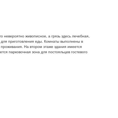
то невероятно живописное, а грязь здесь лечебная,
и для приготовления еды. Комнаты выполнены в
о проживания. На втором этаже здания имеется
ется парковочная зона для постояльцев гостевого