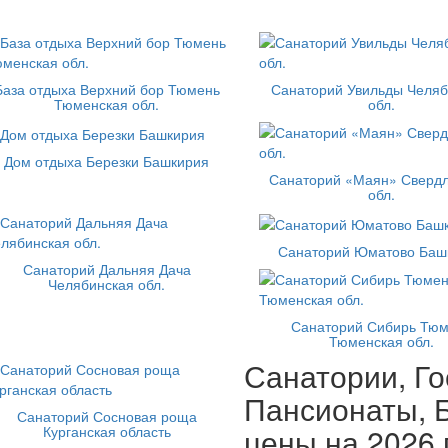
База отдыха Верхний бор Тюмень
Санаторий Увильды Челяб
Тюменская обл.
обл.
Дом отдыха Березки Башкирия
Санаторий «Маян» Свердл
обл.
Санаторий Юматово Баш
Санаторий Дальняя Дача
Челябинская обл.
Санаторий Сибирь Тю
Тюменская обл.
Санатории, Го
Пансионаты, Б
Санаторий Сосновая роща
цены на 2026 
Курганская область