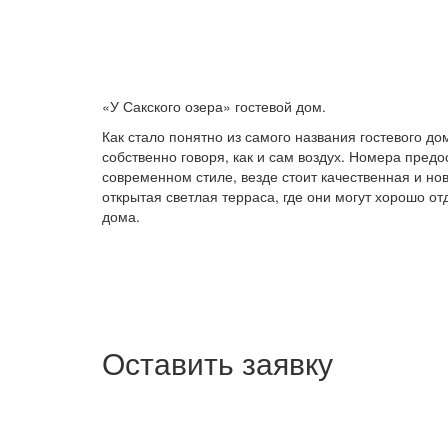
«У Сакского озера» гостевой дом.
Как стало понятно из самого названия гостевого до
собственно говоря, как и сам воздух. Номера пред
современном стиле, везде стоит качественная и но
открытая светлая терраса, где они могут хорошо о
дома.
Оставить заявку