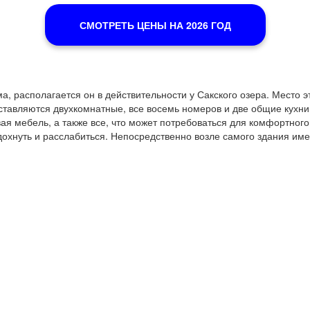
СМОТРЕТЬ ЦЕНЫ НА 2026 ГОД
ма, располагается он в действительности у Сакского озера. Место э
оставляются двухкомнатные, все восемь номеров и две общие кухн
вая мебель, а также все, что может потребоваться для комфортног
тдохнуть и расслабиться. Непосредственно возле самого здания име