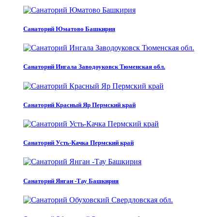
Санаторий Юматово Башкирия
Санаторий Ингала Заводоуковск Тюменская обл.
Санаторий Красный Яр Пермский край
Санаторий Усть-Качка Пермский край
Санаторий Янган -Тау Башкирия