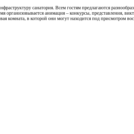
нфраструктуру санатория. Всем гостям предлагаются разнообра
мя организовывается анимация – конкурсы, представления, викт
овая комната, в которой они могут находится под присмотром во