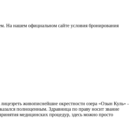
ем. На нашем официальном сайте условия бронирования
 лицезреть живописнейшие окрестности озера «Озын Куль» -
казался полноценным. Здравница по праву носит звание
 принятия медицинских процедур, здесь можно просто