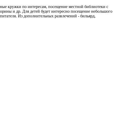
зные кружки по интересам, посещение местной библиотеки с
орины и др. Для детей будет интересно посещение небольшого
спитателя. Из дополнительных развлечений - бильярд,