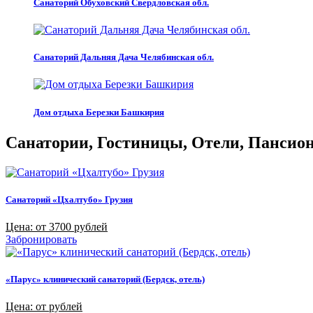
Санаторий Обуховский Свердловская обл.
Санаторий Дальняя Дача Челябинская обл.
Дом отдыха Березки Башкирия
Санатории, Гостиницы, Отели, Пансиона
Санаторий «Цхалтубо» Грузия
Цена: от 3700 рублей
Забронировать
«Парус» клинический санаторий (Бердск, отель)
Цена: от рублей