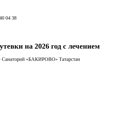
40 04 38
евки на 2026 год с лечением
»
Санаторий «БАКИРОВО» Татарстан