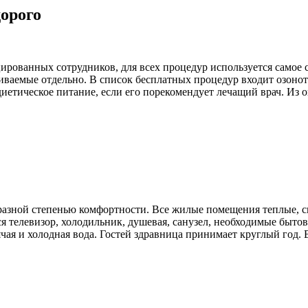
орого
ированных сотрудников, для всех процедур используется самое
иваемые отдельно. В список бесплатных процедур входит озонот
диетическое питание, если его порекомендует лечащий врач. Из 
азной степенью комфортности. Все жилые помещения теплые, с
я телевизор, холодильник, душевая, санузел, необходимые быто
чая и холодная вода. Гостей здравница принимает круглый год. 