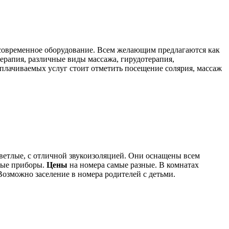
 современное оборудование. Всем желающим предлагаются как
ерапия, различные виды массажа, гирудотерапия,
оплачиваемых услуг стоит отметить посещение солярия, массаж
ветлые, с отличной звукоизоляцией. Они оснащены всем
вые приборы.
Цены
на номера самые разные. В комнатах
Возможно заселение в номера родителей с детьми.