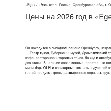
«Ege» / «Эге» отель Россия, Оренбургская обл., г. О
Цены на 2026 год в «Ege
Он находится в выгодном районе Оренбурга, недале
— Театр кукол, Губернский музей, Драматический т
кафе, ресторанов и торговых точек. До ж/д и авто
два этажа. В наличии современные, просторные ном
мини-бар, Wi-Fi и санитарные комнаты с душевой 
гостей предусмотрены расширенные сервисы: кругл
.