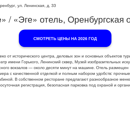
ренбург, ул. Ленинская, д. 33
» / «Эге» отель, Оренбургская о
СМОТРЕТЬ ЦЕНЫ НА 2026 ГОД
ко от исторического центра, деловых зон и основных объектов ту
еатр имени Горького, Ленинский сквер, Музей изобразительных иску
бусного вокзалов — около десяти минут на машине. Отель размещен
ера с качественной отделкой и полным набором удобств: прочные 
кабиной. В собственном ресторане предлагают разнообразное мен
осуточная регистрация, безопасная парковка под охраной и орган