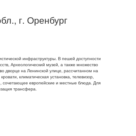
бл., г. Оренбург
ристической инфраструктуры. В пешей доступности
сств, Археологический музей, а также множество
 во дворце на Ленинской улице, рассчитанном на
кровати, климатическая установка, телевизор,
ю, сочетающее европейские и местные блюда. Для
изация трансфера.