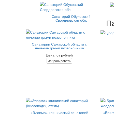
Санаторий Обуховский
Па
Свердловская обл.
Санатории Самарской области с
лечение грыжи позвоночника
Цена: от рублей
Забронировать
«Элорма» клинический санаторий
«Брига