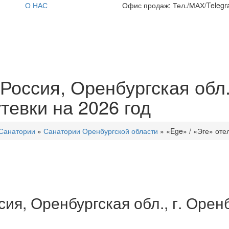
О НАС
Офис продаж: Тел./МАХ/Telegra
Россия, Оренбургская обл.,
утевки на 2026 год
Санатории
»
Санатории Оренбургской области
»
«Ege» / «Эге» оте
ия, Оренбургская обл., г. Оренб