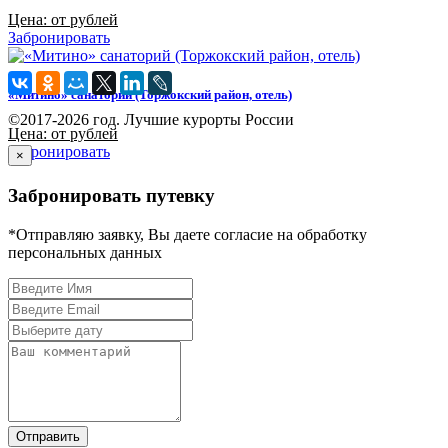
Цена: от рублей
Забронировать
«Митино» санаторий (Торжокский район, отель)
©2017-2026 год. Лучшие курорты России
Цена: от рублей
Забронировать
×
Забронировать путевку
*Отправляю заявку, Вы даете согласие на обработку
персональных данных
Отправить