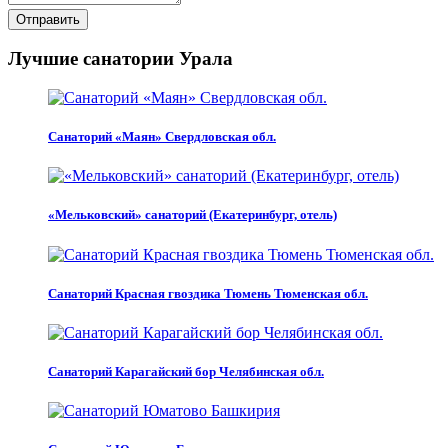
Отправить
Лучшие санатории Урала
Санаторий «Маян» Свердловская обл.
«Мельковский» санаторий (Екатеринбург, отель)
Санаторий Красная гвоздика Тюмень Тюменская обл.
Санаторий Карагайский бор Челябинская обл.