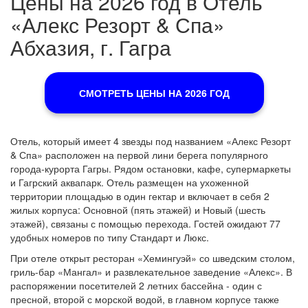
Цены на 2026 год в Отель
«Алекс Резорт & Спа»
Абхазия, г. Гагра
СМОТРЕТЬ ЦЕНЫ НА 2026 ГОД
Отель, который имеет 4 звезды под названием «Алекс Резорт
& Спа» расположен на первой лини берега популярного
города-курорта Гагры. Рядом остановки, кафе, супермаркеты
и Гагрский аквапарк. Отель размещен на ухоженной
территории площадью в один гектар и включает в себя 2
жилых корпуса: Основной (пять этажей) и Новый (шесть
этажей), связаны с помощью перехода. Гостей ожидают 77
удобных номеров по типу Стандарт и Люкс.
При отеле открыт ресторан «Хемингуэй» со шведским столом,
гриль-бар «Мангал» и развлекательное заведение «Алекс». В
распоряжении посетителей 2 летних бассейна - один с
пресной, второй с морской водой, в главном корпусе также