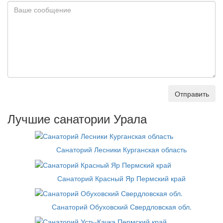
Отправить
Лучшие санатории Урала
Санаторий Лесники Курганская область
Санаторий Красный Яр Пермский край
Санаторий Обуховский Свердловская обл.