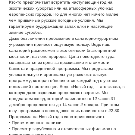
Кто-то предпочитает встретить наступающий год на
экзотических курортах или на атмосферных улочках
европейских городов. Но для многих нет ничего милее,
чем привычные русские погодные условия. Мы
гарантируем будоражащий запах елки и настоящие
зимние сугробы.
Даже без лечения пребывание в санаторно-курортном
учреждении принесет ощутимую пользу. Ведь наш
санаторий расположен в экологически благоприятной
местности, на лоне природы. Цена новогоднего тура
складывается из цены за проживание и стоимости
банкета и праздничной программы. Мы предлагаем
увлекательную и оригинальную развлекательную
программу, которая обновляется каждый год с учетом
пожеланий постояльцев. Ведь «Новый год — это сказка, в
которую даже взрослые продолжают верить». Мы
предлагаем заезд, который начинается с 12 часов 31
декабря продолжается до 14 часов 2 января. При этом
шоу-программа в новогоднюю ночь начинается в 22:30.
Программа на Новый год в санатории включает:
• Приветственные напитки.
• Просмотр зарубежных и отечественных фильмов на
новогоднюю тематику.