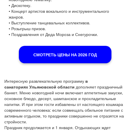
• Дискотеку.
• Концерт артистов вокального и инструментального
жанров.
• Выступление танцевальных коллективов.
• Розыгрыш призов.
• Поздравления от Деда Мороза и Снегурочки.
СМОТРЕТЬ ЦЕНЫ НА 2026 ГОД
Интересную развлекательную программу
в
санаториях Ульяновской области
дополняет праздничный
банкет. Меню новогодней ночи включает аппетитные закуски,
основное блюдо, десерт, шампанское и прохладительные
напитки. И при этом гости избавлены от настоящего кошмара
современного человека: если совмещать обильное питание с
активным отдыхом, то праздники совершенно не отразятся на
стройности.
Праздник продолжается и 1 января. Отдыхающих ждет