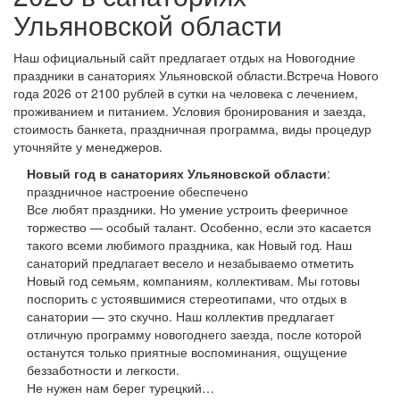
Ульяновской области
Наш официальный сайт предлагает отдых на Новогодние
праздники в санаториях Ульяновской области.Встреча Нового
года 2026 от 2100 рублей в сутки на человека с лечением,
проживанием и питанием. Условия бронирования и заезда,
стоимость банкета, праздничная программа, виды процедур
уточняйте у менеджеров.
Новый год в санаториях Ульяновской области
:
праздничное настроение обеспечено
Все любят праздники. Но умение устроить фееричное
торжество — особый талант. Особенно, если это касается
такого всеми любимого праздника, как Новый год. Наш
санаторий предлагает весело и незабываемо отметить
Новый год семьям, компаниям, коллективам. Мы готовы
поспорить с устоявшимися стереотипами, что отдых в
санатории — это скучно. Наш коллектив предлагает
отличную программу новогоднего заезда, после которой
останутся только приятные воспоминания, ощущение
беззаботности и легкости.
Не нужен нам берег турецкий…