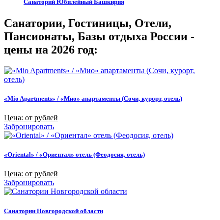
Санаторий Юбилейный Башкирия
Санатории, Гостиницы, Отели,
Пансионаты, Базы отдыха России -
цены на 2026 год:
«Mio Apartments» / «Мио» апартаменты (Сочи, курорт, отель)
Цена: от рублей
Забронировать
«Oriental» / «Ориентал» отель (Феодосия, отель)
Цена: от рублей
Забронировать
Санатории Новгородской области