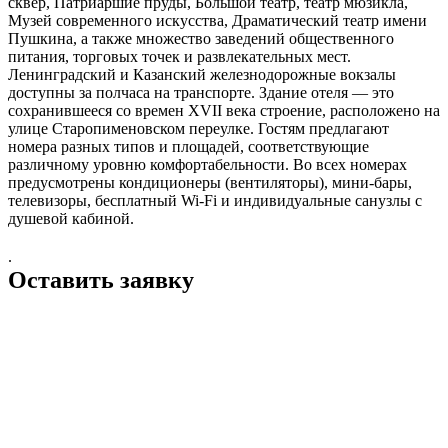
сквер, Патриаршие пруды, Большой театр, театр мюзикла,
Музей современного искусства, Драматический театр имени
Пушкина, а также множество заведений общественного
питания, торговых точек и развлекательных мест.
Ленинградский и Казанский железнодорожные вокзалы
доступны за полчаса на транспорте. Здание отеля — это
сохранившееся со времен XVII века строение, расположено на
улице Старопименовском переулке. Гостям предлагают
номера разных типов и площадей, соответствующие
различному уровню комфортабельности. Во всех номерах
предусмотрены кондиционеры (вентиляторы), мини-бары,
телевизоры, бесплатный Wi-Fi и индивидуальные санузлы с
душевой кабиной.
.
Оставить заявку