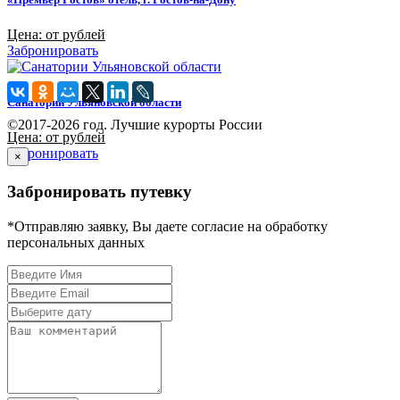
Цена: от рублей
Забронировать
Санатории Ульяновской области
©2017-2026 год. Лучшие курорты России
Цена: от рублей
Забронировать
×
Забронировать путевку
*Отправляю заявку, Вы даете согласие на обработку
персональных данных