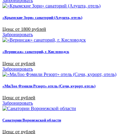
Забронировать
«Крымские Зори» санаторий (Алушта, отель)
Цена: от 1800 рублей
Забронировать
«Вернисаж» санаторий, г. Кисловодск
Цена: от рублей
Забронировать
«МиЛоо Фэмили Резорт» отель (Сочи, курорт, отель)
Цена: от рублей
Забронировать
Санатории Воронежской области
Цена: от рублей