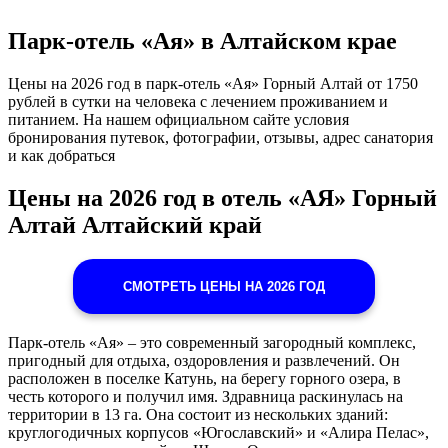
Парк-отель «Ая» в Алтайском крае
Цены на 2026 год в парк-отель «Ая» Горный Алтай от 1750
рублей в сутки на человека с лечением проживанием и
питанием. На нашем официальном сайте условия
бронирования путевок, фотографии, отзывы, адрес санатория
и как добраться
Цены на 2026 год в отель «АЯ» Горный
Алтай Алтайский край
СМОТРЕТЬ ЦЕНЫ НА 2026 ГОД
Парк-отель «Ая» – это современный загородный комплекс,
пригодный для отдыха, оздоровления и развлечений. Он
расположен в поселке Катунь, на берегу горного озера, в
честь которого и получил имя. Здравница раскинулась на
территории в 13 га. Она состоит из нескольких зданий:
круглогодичных корпусов «Югославский» и «Алира Пелас»,