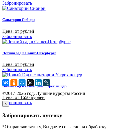
Забронировать
Санатории Сибири
Цена: от рублей
Забронировать
Летний сад в Санкт-Петербурге
Цена: от рублей
Забронировать
Новый Год в санатории У трех пещер
©2017-2026 год. Лучшие курорты России
Цена: от 1650 рублей
Забронировать
×
Забронировать путевку
*Отправляю заявку, Вы даете согласие на обработку