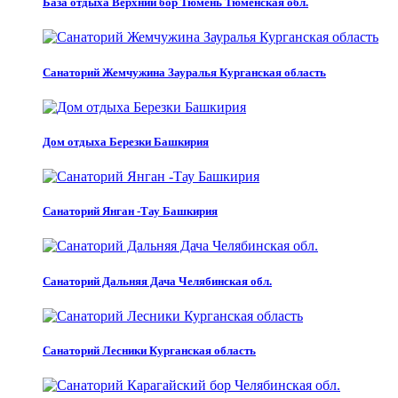
База отдыха Верхний бор Тюмень Тюменская обл.
Санаторий Жемчужина Зауралья Курганская область
Дом отдыха Березки Башкирия
Санаторий Янган -Тау Башкирия
Санаторий Дальняя Дача Челябинская обл.
Санаторий Лесники Курганская область