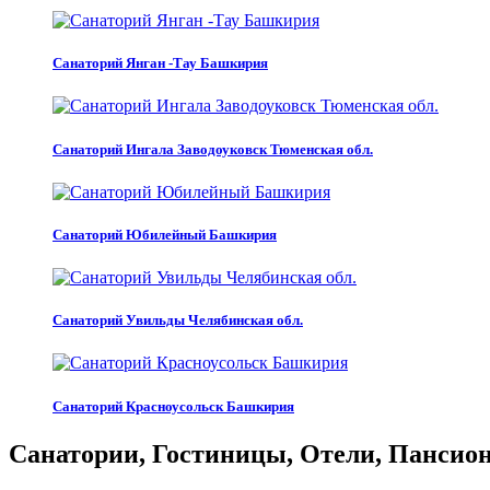
Санаторий Янган -Тау Башкирия
Санаторий Ингала Заводоуковск Тюменская обл.
Санаторий Юбилейный Башкирия
Санаторий Увильды Челябинская обл.
Санаторий Красноусольск Башкирия
Санатории, Гостиницы, Отели, Пансиона