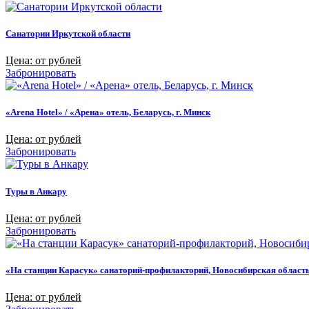
Санатории Иркутской области
Цена: от рублей
Забронировать
«Arena Hotel» / «Арена» отель, Беларусь, г. Минск
Цена: от рублей
Забронировать
Туры в Анкару
Цена: от рублей
Забронировать
«На станции Карасук» санаторий-профилакторий, Новосибирская област
Цена: от рублей