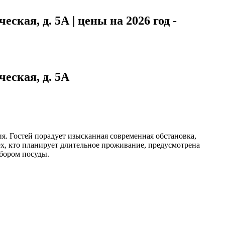
ская, д. 5А | цены на 2026 год -
ческая, д. 5А
я. Гостей порадует изысканная современная обстановка,
ех, кто планирует длительное проживание, предусмотрена
бором посуды.