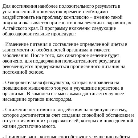
Для достижения наиболее положительного результата в
установленный промежуток времени необходимо
воздействовать на проблему комплексно – именно такой
подход и оказывается при санаторном лечении в здравницах
Алтайского края. В программу включены следующие
общеоздоровительные процедуры:
- Изменение питания и составление определенной диеты в
зависимости от особенностей организма и тяжести
заболевания. После того, как санаторное лечение будет
окончено, для поддержания положительного результата
рекомендуется придерживаться прописанного питания на
постоянной основе.
- Оздоровительная физкультура, которая направлена на
повышение мышечного тонуса и улучшение кровотока в
организме. В комплексе с массажами достигается лучшее
насыщение органов кислородом.
- Снижение негативного воздействия на нервную систему,
которое достигается за счет создания спокойной обстановки и
отсутствия внешних раздражителей, которых в повседневной
жизни достаточно много.
- Принятие ванн, которые способствуют улучшению работы