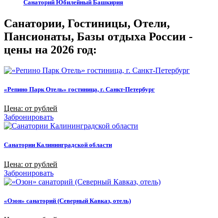
Санаторий Юбилейный Башкирия
Санатории, Гостиницы, Отели,
Пансионаты, Базы отдыха России -
цены на 2026 год:
«Репино Парк Отель» гостиница, г. Санкт-Петербург
Цена: от рублей
Забронировать
Санатории Калининградской области
Цена: от рублей
Забронировать
«Озон» санаторий (Северный Кавказ, отель)