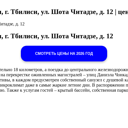
, г. Тбилиси, ул. Шота Читадзе, д. 12 | 
итадзе, д. 12
, г. Тбилиси, ул. Шота Читадзе, д. 12
СМОТРЕТЬ ЦЕНЫ НА 2026 ГОД
ельно 18 километров, а поездка до центрального железнодорожн
на перекрестке оживленных магистралей – улиц Даниэла Чонкадз
отивы, в каждом предусмотрен собственный санузел с душевой
кроклимат даже в самые жаркие летние дни. В распоряжении по
. Также к услугам гостей – крытый бассейн, собственная парко