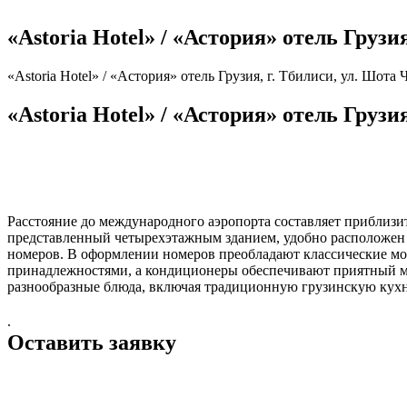
«Astoria Hotel» / «Астория» отель Грузия
«Astoria Hotel» / «Астория» отель Грузия, г. Тбилиси, ул. Шота Ч
«Astoria Hotel» / «Астория» отель Грузия
Расстояние до международного аэропорта составляет приблизит
представленный четырехэтажным зданием, удобно расположен 
номеров. В оформлении номеров преобладают классические м
принадлежностями, а кондиционеры обеспечивают приятный ми
разнообразные блюда, включая традиционную грузинскую кухню
.
Оставить заявку