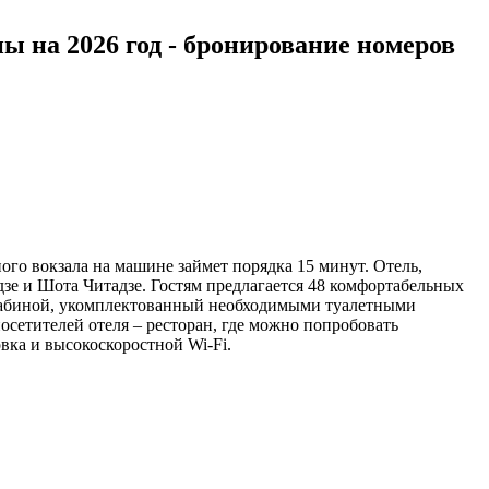
цены на 2026 год - бронирование номеров
ого вокзала на машине займет порядка 15 минут. Отель,
е и Шота Читадзе. Гостям предлагается 48 комфортабельных
 кабиной, укомплектованный необходимыми туалетными
сетителей отеля – ресторан, где можно попробовать
вка и высокоскоростной Wi-Fi.