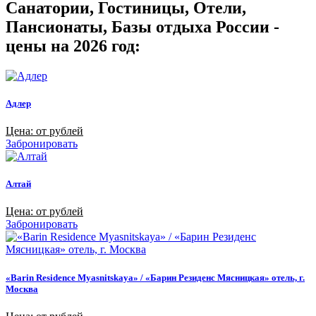
Санатории, Гостиницы, Отели,
Пансионаты, Базы отдыха России -
цены на 2026 год:
Адлер
Цена: от рублей
Забронировать
Алтай
Цена: от рублей
Забронировать
«Barin Residence Myasnitskaya» / «Барин Резиденс Мясницкая» отель, г.
Москва