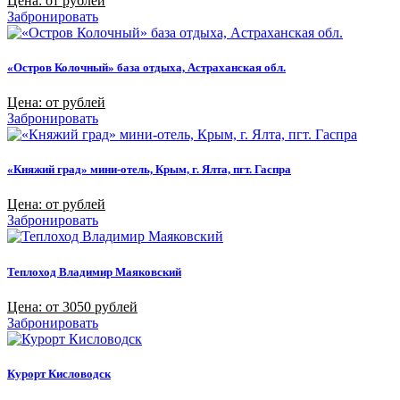
Цена: от рублей
Забронировать
«Остров Колочный» база отдыха, Астраханская обл.
Цена: от рублей
Забронировать
«Княжий град» мини-отель, Крым, г. Ялта, пгт. Гаспра
Цена: от рублей
Забронировать
Теплоход Владимир Маяковский
Цена: от 3050 рублей
Забронировать
Курорт Кисловодск