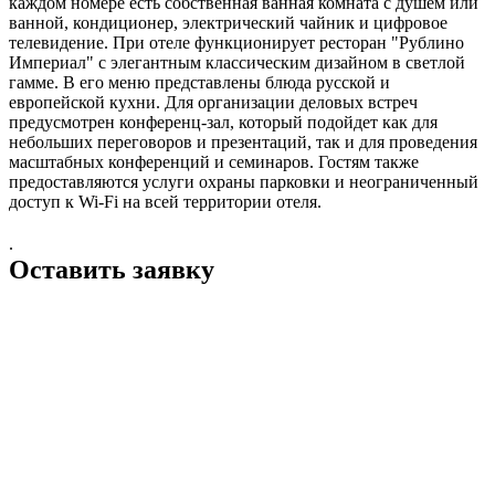
каждом номере есть собственная ванная комната с душем или
ванной, кондиционер, электрический чайник и цифровое
телевидение. При отеле функционирует ресторан "Рублино
Империал" с элегантным классическим дизайном в светлой
гамме. В его меню представлены блюда русской и
европейской кухни. Для организации деловых встреч
предусмотрен конференц-зал, который подойдет как для
небольших переговоров и презентаций, так и для проведения
масштабных конференций и семинаров. Гостям также
предоставляются услуги охраны парковки и неограниченный
доступ к Wi-Fi на всей территории отеля.
.
Оставить заявку