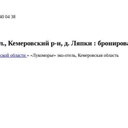
40 04 38
., Кемеровский р-н, д. Ляпки : брониров
ской области
»
«Лукоморье» эко-отель, Кемеровская область