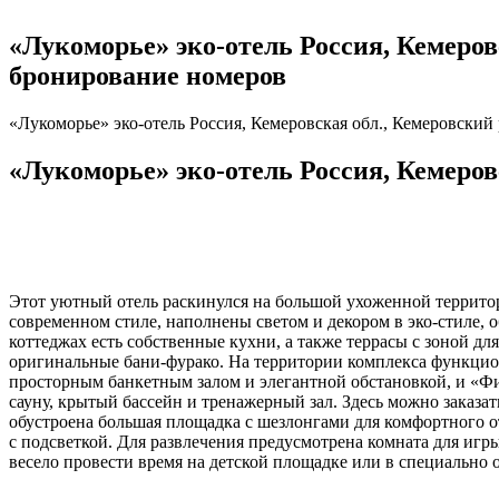
«Лукоморье» эко-отель Россия, Кемеровск
бронирование номеров
«Лукоморье» эко-отель Россия, Кемеровская обл., Кемеровский р-
«Лукоморье» эко-отель Россия, Кемеровс
Этот уютный отель раскинулся на большой ухоженной террито
современном стиле, наполнены светом и декором в эко-стиле
коттеджах есть собственные кухни, а также террасы с зоной д
оригинальные бани-фурако. На территории комплекса функцио
просторным банкетным залом и элегантной обстановкой, и «Фи
сауну, крытый бассейн и тренажерный зал. Здесь можно заказа
обустроена большая площадка с шезлонгами для комфортного 
с подсветкой. Для развлечения предусмотрена комната для игр
весело провести время на детской площадке или в специально 