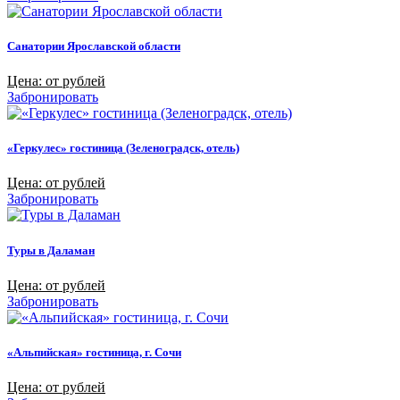
Санатории Ярославской области
Цена: от рублей
Забронировать
«Геркулес» гостиница (Зеленоградск, отель)
Цена: от рублей
Забронировать
Туры в Даламан
Цена: от рублей
Забронировать
«Альпийская» гостиница, г. Сочи
Цена: от рублей