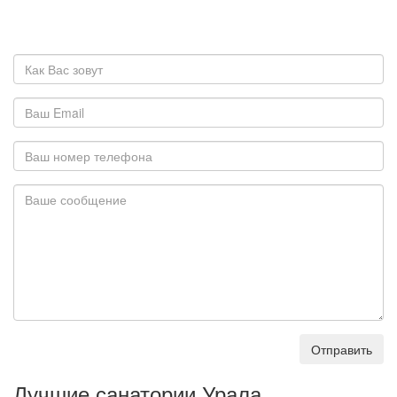
Отправить
Лучшие санатории Урала