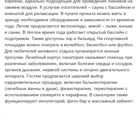
барбекю, идеально подходящие для проведения пикников на
свежем воздухе. К услугам посетителей – сауна с бассейном и
комнатой для релаксации. В пункте проката можно взять в
аренду необходимое оборудование в зависимости от времени
года. Летом предлагаются велосипеды, зимой – лыжи, коньки
и санки. В тёплое время года работает открытый бассейн с
подогревом. Также доступны тир и бильярд. На спортивной
площадке можно поиграть в волейбол, баскетбол или футбол.
Для любителей активного отдыха организуются конные
прогулки. Лечебный корпус санатория оказывает помощь при
различных заболеваниях, включая болезни сердца и сосудов,
органов дыхания, нервной системы и опорно-двигательного
аппарата. Гостям предлагается широкий выбор
оздоровительных процедур, включая бальнеотерапию
(лечебные ванны и души), физиотерапию, термотерапию с
использованием озокерита и парафина. В санатории также
функционируют ингаляторий, фито-бар и массажный кабинет.
.