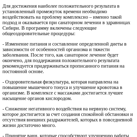
Для достижения наиболее положительного результата в
установленный промежуток времени необходимо
воздействовать на проблему комплексно – именно такой
подход и оказывается при санаторном лечении в здравницах
Сибири. В программу включены следующие
общеоздоровительные процедуры:
- Изменение питания и составление определенной диеты в
зависимости от особенностей организма и тяжести
заболевания. После того, как санаторное лечение будет
окончено, для поддержания положительного результата
рекомендуется придерживаться прописанного питания на
постоянной основе.
- Оздоровительная физкультура, которая направлена на
повышение мышечного тонуса и улучшение кровотока в
организме. В комплексе с массажами достигается лучшее
насыщение органов кислородом.
- Снижение негативного воздействия на нервную систему,
которое достигается за счет создания спокойной обстановки и
отсутствия внешних раздражителей, которых в повседневной
жизни достаточно много.
- Принятие ванн, которые способствуют улучшению работы