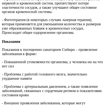
нервной и кровеносной систем, препятствуют потере
эластичности сосудов, а также улучшают общее состояние
органов кровеносной системы.
- Фитотерапия (в некоторых случаях лазерная терапия),
которая применяется для уменьшения количества и размеров
уже образованных бляшек в кровеносных сосудах.
Происходит общее оздоровление организма.
Показания
Показания к посещению санаториев Сибири – проявление
заболевания в форме:
- Повышенной утомляемости организма, у человека ни на что
нет сил
- Проблемы с работой головного мозга, значительно
ухудшение памяти
- Проблемы с артериальным давлением, а также появление
заболеваний, связанных с сердечным ритмом и показателями
состояния крови
- Внешние проявления заболевания, которые могут