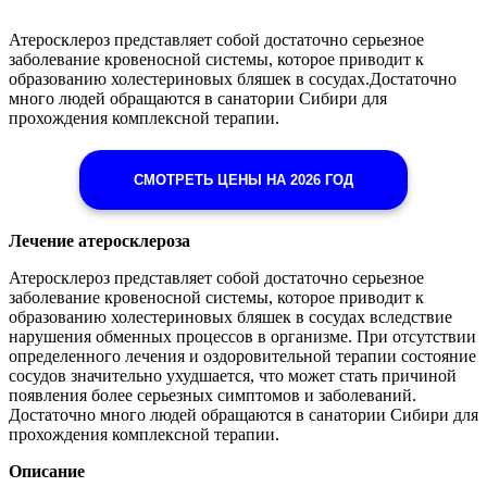
Атеросклероз представляет собой достаточно серьезное
заболевание кровеносной системы, которое приводит к
образованию холестериновых бляшек в сосудах.Достаточно
много людей обращаются в санатории Сибири для
прохождения комплексной терапии.
СМОТРЕТЬ ЦЕНЫ НА 2026 ГОД
Лечение атеросклероза
Атеросклероз представляет собой достаточно серьезное
заболевание кровеносной системы, которое приводит к
образованию холестериновых бляшек в сосудах вследствие
нарушения обменных процессов в организме. При отсутствии
определенного лечения и оздоровительной терапии состояние
сосудов значительно ухудшается, что может стать причиной
появления более серьезных симптомов и заболеваний.
Достаточно много людей обращаются в санатории Сибири для
прохождения комплексной терапии.
Описание