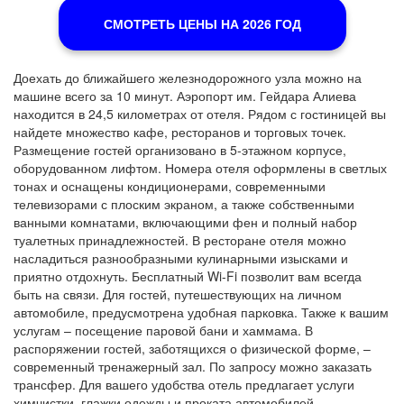
СМОТРЕТЬ ЦЕНЫ НА 2026 ГОД
Доехать до ближайшего железнодорожного узла можно на
машине всего за 10 минут. Аэропорт им. Гейдара Алиева
находится в 24,5 километрах от отеля. Рядом с гостиницей вы
найдете множество кафе, ресторанов и торговых точек.
Размещение гостей организовано в 5-этажном корпусе,
оборудованном лифтом. Номера отеля оформлены в светлых
тонах и оснащены кондиционерами, современными
телевизорами с плоским экраном, а также собственными
ванными комнатами, включающими фен и полный набор
туалетных принадлежностей. В ресторане отеля можно
насладиться разнообразными кулинарными изысками и
приятно отдохнуть. Бесплатный Wi-Fi позволит вам всегда
быть на связи. Для гостей, путешествующих на личном
автомобиле, предусмотрена удобная парковка. Также к вашим
услугам – посещение паровой бани и хаммама. В
распоряжении гостей, заботящихся о физической форме, –
современный тренажерный зал. По запросу можно заказать
трансфер. Для вашего удобства отель предлагает услуги
химчистки, глажки одежды и проката автомобилей.