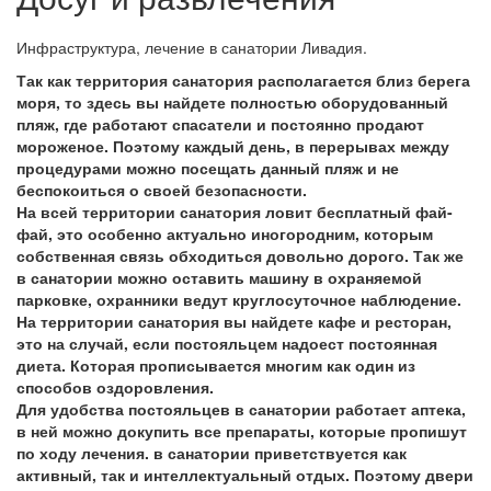
Инфраструктура, лечение в санатории Ливадия.
Так как территория санатория располагается близ берега
моря, то здесь вы найдете полностью оборудованный
пляж, где работают спасатели и постоянно продают
мороженое. Поэтому каждый день, в перерывах между
процедурами можно посещать данный пляж и не
беспокоиться о своей безопасности.
На всей территории санатория ловит бесплатный фай-
фай, это особенно актуально иногородним, которым
собственная связь обходиться довольно дорого. Так же
в санатории можно оставить машину в охраняемой
парковке, охранники ведут круглосуточное наблюдение.
На территории санатория вы найдете кафе и ресторан,
это на случай, если постояльцем надоест постоянная
диета. Которая прописывается многим как один из
способов оздоровления.
Для удобства постояльцев в санатории работает аптека,
в ней можно докупить все препараты, которые пропишут
по ходу лечения. в санатории приветствуется как
активный, так и интеллектуальный отдых. Поэтому двери