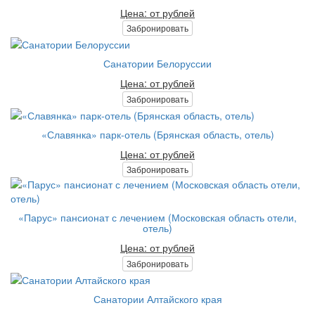
Цена: от рублей
Забронировать
Санатории Белоруссии
Цена: от рублей
Забронировать
«Славянка» парк-отель (Брянская область, отель)
Цена: от рублей
Забронировать
«Парус» пансионат с лечением (Московская область отели,
отель)
Цена: от рублей
Забронировать
Санатории Алтайского края