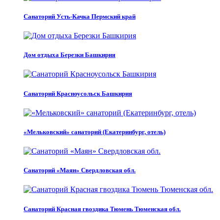
Санаторий Усть-Качка Пермский край
Дом отдыха Березки Башкирия
Санаторий Красноусольск Башкирия
«Мельковский» санаторий (Екатеринбург, отель)
Санаторий «Маян» Свердловская обл.
Санаторий Красная гвоздика Тюмень Тюменская обл.