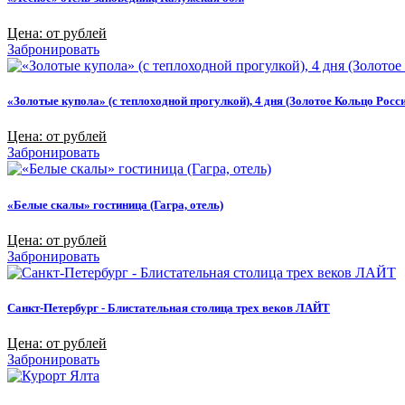
Цена: от рублей
Забронировать
«Золотые купола» (с теплоходной прогулкой), 4 дня (Золотое Кольцо Росси
Цена: от рублей
Забронировать
«Белые скалы» гостиница (Гагра, отель)
Цена: от рублей
Забронировать
Санкт-Петербург - Блистательная столица трех веков ЛАЙТ
Цена: от рублей
Забронировать