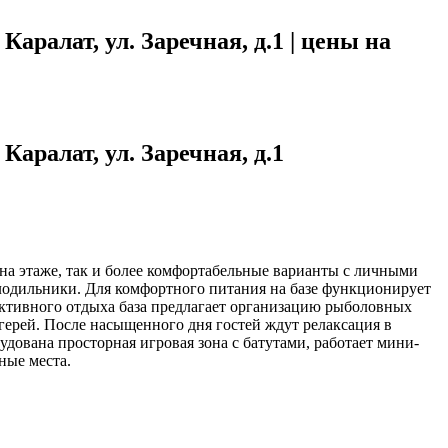
аралат, ул. Заречная, д.1 | цены на
аралат, ул. Заречная, д.1
на этаже, так и более комфортабельные варианты с личными
лодильники. Для комфортного питания на базе функционирует
активного отдыха база предлагает организацию рыболовных
герей. После насыщенного дня гостей ждут релаксация в
удована просторная игровая зона с батутами, работает мини-
ные места.