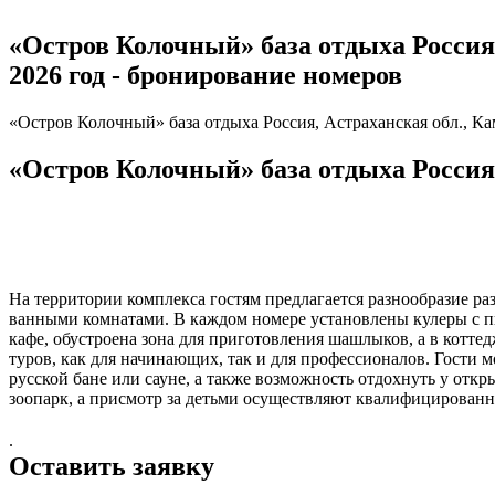
«Остров Колочный» база отдыха Россия, 
2026 год - бронирование номеров
«Остров Колочный» база отдыха Россия, Астраханская обл., Камы
«Остров Колочный» база отдыха Россия, 
На территории комплекса гостям предлагается разнообразие р
ванными комнатами. В каждом номере установлены кулеры с п
кафе, обустроена зона для приготовления шашлыков, а в котт
туров, как для начинающих, так и для профессионалов. Гости 
русской бане или сауне, а также возможность отдохнуть у откр
зоопарк, а присмотр за детьми осуществляют квалифицированн
.
Оставить заявку