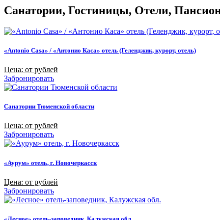
Санатории, Гостиницы, Отели, Пансиона
«Antonio Casa» / «Антонио Каса» отель (Геленджик, курорт, отель)
Цена: от рублей
Забронировать
Санатории Тюменской области
Цена: от рублей
Забронировать
«Аурум» отель, г. Новочеркасск
Цена: от рублей
Забронировать
«Лесное» отель-заповедник, Калужская обл.