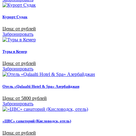
Курорт Судак
Цена: от рублей
Забронировать
Туры в Кемер
Цена: от рублей
Забронировать
Отель «Qalaalti Hotel & Spa» Азербайджан
Цена: от 5800 рублей
Забронировать
«ЦВС» санаторий (Кисловодск, отель)
Цена: от рублей