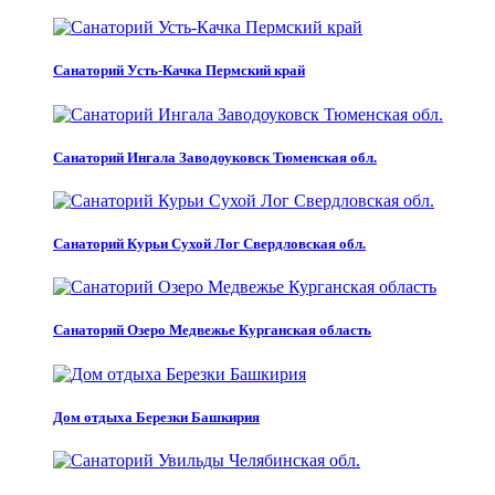
Санаторий Усть-Качка Пермский край
Санаторий Ингала Заводоуковск Тюменская обл.
Санаторий Курьи Сухой Лог Свердловская обл.
Санаторий Озеро Медвежье Курганская область
Дом отдыха Березки Башкирия