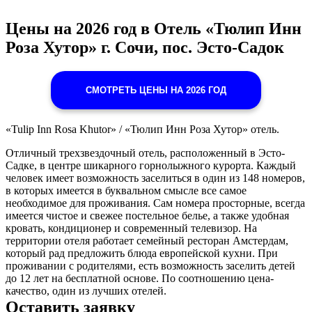
Цены на 2026 год в Отель «Тюлип Инн
Роза Хутор» г. Сочи, пос. Эсто-Садок
СМОТРЕТЬ ЦЕНЫ НА 2026 ГОД
«Tulip Inn Rosa Khutor» / «Тюлип Инн Роза Хутор» отель.
Отличный трехзвездочный отель, расположенный в Эсто-
Садке, в центре шикарного горнолыжного курорта. Каждый
человек имеет возможность заселиться в один из 148 номеров,
в которых имеется в буквальном смысле все самое
необходимое для проживания. Сам номера просторные, всегда
имеется чистое и свежее постельное белье, а также удобная
кровать, кондиционер и современный телевизор. На
территории отеля работает семейный ресторан Амстердам,
который рад предложить блюда европейской кухни. При
проживании с родителями, есть возможность заселить детей
до 12 лет на бесплатной основе. По соотношению цена-
качество, один из лучших отелей.
Оставить заявку