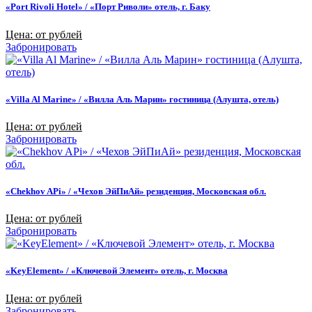
«Port Rivoli Hotel» / «Порт Риволи» отель, г. Баку
Цена: от рублей
Забронировать
«Villa Al Marine» / «Вилла Аль Марин» гостиница (Алушта, отель)
Цена: от рублей
Забронировать
«Chekhov APi» / «Чехов ЭйПиАй» резиденция, Московская обл.
Цена: от рублей
Забронировать
«KeyElement» / «Ключевой Элемент» отель, г. Москва
Цена: от рублей
Забронировать