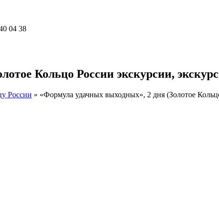
40 04 38
лотое Кольцо России экскурсии, экскурс
цу России
»
«Формула удачных выходных», 2 дня (Золотое Кольцо