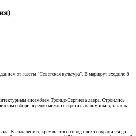
ия)
данием от газеты "Советская культура". В маршрут входило 8
рхитектурным ансамблем Троице-Сергиева лавра. Строились
оицком соборе нередко можно встретить паломников, так как
ода. К сожалению, кремль этого город плохо сохранился до