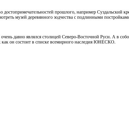
во достопримечательностей прошлого, например Суздальский кре
мотреть музей деревянного зодчества с подлинными постройками
 очень давно являлся столицей Северо-Восточной Руси. А в соб
ак как он состоит в списке всемирного наследия ЮНЕСКО.