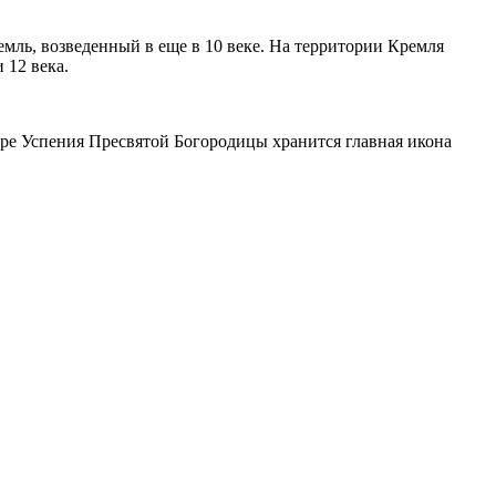
мль, возведенный в еще в 10 веке. На территории Кремля
 12 века.
оре Успения Пресвятой Богородицы хранится главная икона