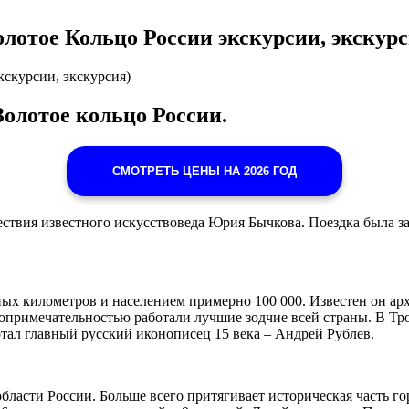
лотое Кольцо России экскурсии, экскурс
кскурсии, экскурсия)
олотое кольцо России.
СМОТРЕТЬ ЦЕНЫ НА 2026 ГОД
ествия известного искусствоведа Юрия Бычкова. Поездка была за
ных километров и населением примерно 100 000. Известен он а
топримечательностью работали лучшие зодчие всей страны. В Тр
тал главный русский иконописец 15 века – Андрей Рублев.
асти России. Больше всего притягивает историческая часть гор