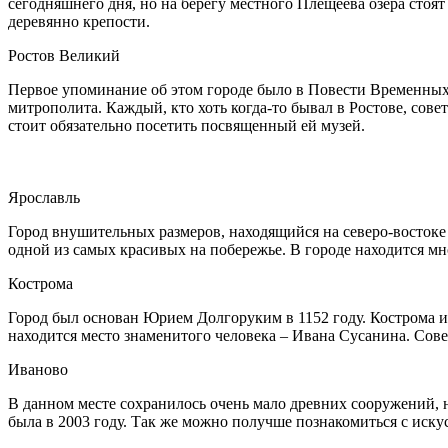
сегодняшнего дня, но на берегу местного Плещеева озера стоят
деревянно крепости.
Ростов Великий
Первое упоминание об этом городе было в Повести Временных 
митрополита. Каждый, кто хоть когда-то бывал в Ростове, сове
стоит обязательно посетить посвященный ей музей.
Ярославль
Город внушительных размеров, находящийся на северо-востоке о
одной из самых красивых на побережье. В городе находится мн
Кострома
Город был основан Юрием Долгоруким в 1152 году. Кострома и
находится место знаменитого человека – Ивана Сусанина. Сов
Иваново
В данном месте сохранилось очень мало древних сооружений, 
была в 2003 году. Так же можно получше познакомиться с иску