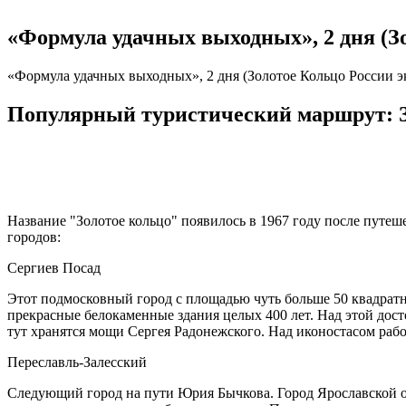
«Формула удачных выходных», 2 дня (Зо
«Формула удачных выходных», 2 дня (Золотое Кольцо России э
Популярный туристический маршрут: З
Название "Золотое кольцо" появилось в 1967 году после путеш
городов:
Сергиев Посад
Этот подмосковный город с площадью чуть больше 50 квадрат
прекрасные белокаменные здания целых 400 лет. Над этой дос
тут хранятся мощи Сергея Радонежского. Над иконостасом рабо
Переславль-Залесский
Следующий город на пути Юрия Бычкова. Город Ярославской обл