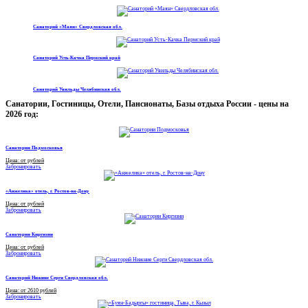
Санаторий «Маян» Свердловская обл.
Санаторий Усть-Качка Пермский край
Санаторий Увильды Челябинская обл.
Санатории, Гостиницы, Отели, Пансионаты, Базы отдыха России - цены на
2026 год:
Санатории Подмосковья
Цена: от рублей
Забронировать
«Анжелика» отель, г. Ростов-на-Дону
Цена: от рублей
Забронировать
Санатории Киргизии
Цена: от рублей
Забронировать
Санаторий Нижние Серги Свердловская обл.
Цена: от 2610 рублей
Забронировать