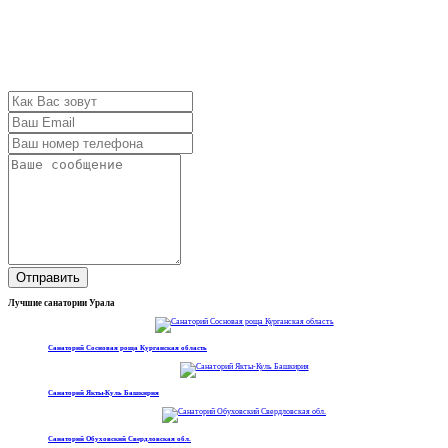
Отправить
Лучшие санатории Урала
Санаторий Сосновая роща Курганская область
Санаторий Якты-Куль Башкирия
Санаторий Обуховский Свердловская обл.