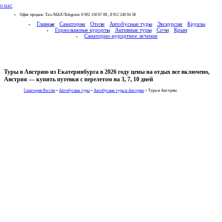
О НАС
Офис продаж: Тел./МАХ/Telegram: 8 902 150 67 08 , 8 912 240 04 38
Главная
Санатории
Отели
Автобусные туры
Экскурсии
Круизы
Горнолыжные курорты
Активные туры
Сочи
Крым
Санаторно-курортное лечение
Туры в Австрию из Екатеринбурга в 2026 году цены на отдых все включено,
Австрия — купить путевки с перелетом на 3, 7, 10 дней
Санатории России
»
Автобусные туры
»
Автобусные туры в Австрию
»
Туры в Австрию