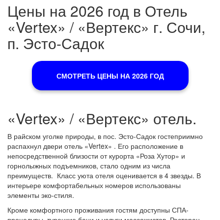
Цены на 2026 год в Отель
«Vertex» / «Вертекс» г. Сочи,
п. Эсто-Садок
СМОТРЕТЬ ЦЕНЫ НА 2026 ГОД
«Vertex» / «Вертекс» отель.
В райском уголке природы, в пос. Эсто-Садок гостеприимно
распахнул двери отель «Vertex» . Его расположение в
непосредственной близости от курорта «Роза Хутор» и
горнолыжных подъемников, стало одним из числа
преимуществ. Класс уюта отеля оценивается в 4 звезды. В
интерьере комфортабельных номеров использованы
элементы эко-стиля.
Кроме комфортного проживания гостям доступны СПА-
процедуры, турецкие бани и услуги массажистов. Ресторан