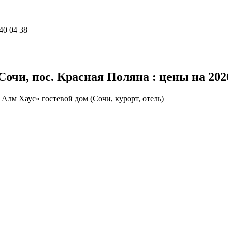
40 04 38
Сочи, пос. Красная Поляна : цены на 202
 Алм Хаус» гостевой дом (Сочи, курорт, отель)