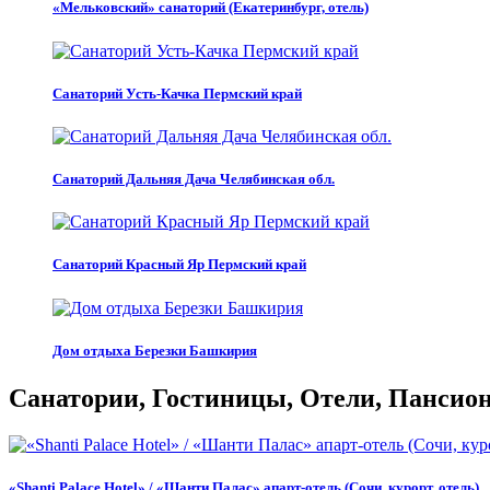
«Мельковский» санаторий (Екатеринбург, отель)
Санаторий Усть-Качка Пермский край
Санаторий Дальняя Дача Челябинская обл.
Санаторий Красный Яр Пермский край
Дом отдыха Березки Башкирия
Санатории, Гостиницы, Отели, Пансиона
«Shanti Palace Hotel» / «Шанти Палас» апарт-отель (Сочи, курорт, отель)