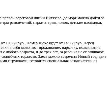
на первой береговой линии Витязево, до моря можно дойти за
ентры развлечений, парки аттракционов, детские площадки,
от 10 850 руб., Номер Люкс будет от 14 960 руб. Перед
утевки в себя включают проживание, парковку, пользование
с любого возраста, и до трех лет, за ребенка не оплачивают
 свадебных торжеств. Здесь можно встречать Новый год, день
ыми игрушками, готовится специальная развлекательная