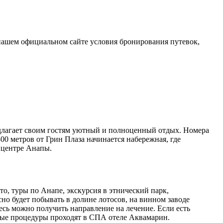
нашем официальном сайте условия бронирования путевок,
редлагает своим гостям уютный и полноценный отдых. Номера
00 метров от Грин Плаза начинается набережная, где
в центре Анапы.
то, туры по Анапе, экскурсия в этнический парк,
но будет побывать в долине лотосов, на винном заводе
десь можно получить направление на лечение. Если есть
ные процедуры проходят в СПА отеле Аквамарин.