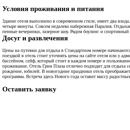
Условия проживания и питания
Здание отеля выполнено в современном стиле, имеет два входа.
четыре минуты. Совсем недалеко набережная Паралия. Отдыхаю
пенные вечеринки, лазерное шоу. Рядом боулинг и спортивный 
Досуг и развлечения
Цены на путевки для отдыха в Стандартном номере начинаются о
поездкой в отель стоит уточнять цены на сайте отеля или у ад
бассейном, сейф, который стоит в каждом номере и пользование
проживание. Отель Грин Плаза отлично подходит для отдыха с
рождение, юбилей. В новогодние праздники отель преображает
программа. Встреча здесь Нового года оставит массу радостны
Оставить заявку