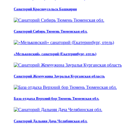
Санаторий Красноусольск Башкирия
Санаторий Сибирь Тюмень Тюменская обл.
«Мельковский» санаторий (Екатеринбург, отель)
Санаторий Жемчужина Зауралья Курганская область
База отдыха Верхний бор Тюмень Тюменская обл.
Санаторий Дальняя Дача Челябинская обл.