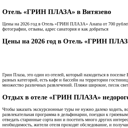
Отель «ГРИН ПЛАЗА» в Витязево
Цены на 2026 год в Отель «ГРИН ПЛАЗА» Анапа от 700 рублей
фотографии, отзывы, адрес санатория и как добраться
Цены на 2026 год в Отель «ГРИН ПЛАЗ
Грин Плаза, это один из отелей, который находиться в поселк
разных категорий, есть кафе и бассейн на территории гостиниц
множество различных развлечений. Пляжи широкие, песок светл
Отдых в отеле «ГРИН ПЛАЗА» недорог
Чтобы заказать экскурсионные туры не нужно далеко ходить, вс
развлекательная программа в дельфинарии, поездки к грязевым
отведать старинные сорта вин и посетить много других интере
необходимость, жители отеля проходят обследование, и полу