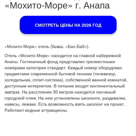
«Мохито-Море» г. Анапа
СМОТРЕТЬ ЦЕНЫ НА 2026 ГОД
«Мохито-Море» отель (бывш. «Бао-Баб»).
Отель «Мохито-Море» находится на главной набережной
Анапы. Гостиничный фонд представлен трехместными
номерами категории стандарт. Каждый номер оборудован
предметами современной бытовой техники (телевизор,
холодильник, сплит-система), собственной ванной комнатой,
доступным интернетом. В питание входит континентальный
завтрак. На расстоянии 30 метров находится песчаный
городской пляж. На нем установлены шезлонги, раздевалки,
навесы, лежаки. Есть возможность взять шезлонг на прокат.
Работают водные аттракционы.