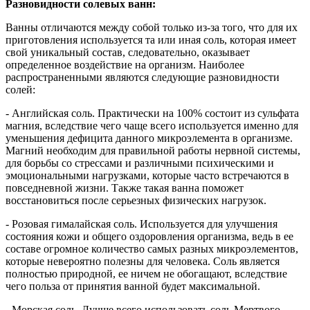
Разновидности солевых ванн:
Ванны отличаются между собой только из-за того, что для их
приготовления используется та или иная соль, которая имеет
свой уникальный состав, следовательно, оказывает
определенное воздействие на организм. Наиболее
распространенными являются следующие разновидности
солей:
- Английская соль. Практически на 100% состоит из сульфата
магния, вследствие чего чаще всего используется именно для
уменьшения дефицита данного микроэлемента в организме.
Магний необходим для правильной работы нервной системы,
для борьбы со стрессами и различными психическими и
эмоциональными нагрузками, которые часто встречаются в
повседневной жизни. Также такая ванна поможет
восстановиться после серьезных физических нагрузок.
- Розовая гималайская соль. Используется для улучшения
состояния кожи и общего оздоровления организма, ведь в ее
составе огромное количество самых разных микроэлементов,
которые невероятно полезны для человека. Соль является
полностью природной, ее ничем не обогащают, вследствие
чего польза от принятия ванной будет максимальной.
- Морская соль. Лучше всего использовать соль Мертвого