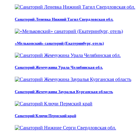
Санаторий Леневка Нижний Тагил Свердловская обл.
«Мельковский» санаторий (Екатеринбург, отель)
Санаторий Жемчужина Урала Челябинская обл.
Санаторий Жемчужина Зауралья Курганская область
Санаторий Ключи Пермский край