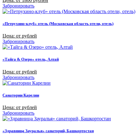
Цена: от 1800 рублей
Забронировать
«Петрухино-клуб» отель (Московская область отели, отель)
Цена: от рублей
Забронировать
«Тайга & Озеро» отель, Алтай
Цена: от рублей
Забронировать
Санатории Карелии
Цена: от рублей
Забронировать
«Здравница Зауралья» санаторий, Башкортостан