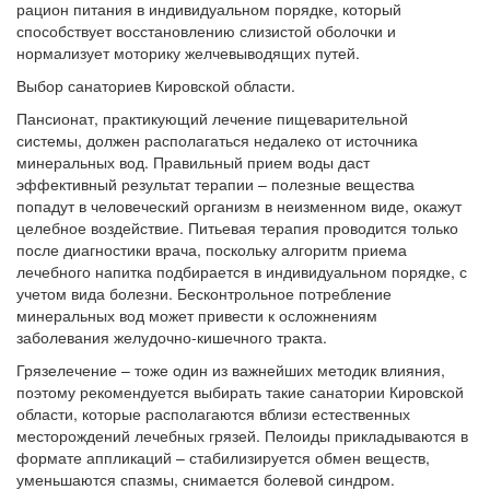
рацион питания в индивидуальном порядке, который
способствует восстановлению слизистой оболочки и
нормализует моторику желчевыводящих путей.
Выбор санаториев Кировской области.
Пансионат, практикующий лечение пищеварительной
системы, должен располагаться недалеко от источника
минеральных вод. Правильный прием воды даст
эффективный результат терапии – полезные вещества
попадут в человеческий организм в неизменном виде, окажут
целебное воздействие. Питьевая терапия проводится только
после диагностики врача, поскольку алгоритм приема
лечебного напитка подбирается в индивидуальном порядке, с
учетом вида болезни. Бесконтрольное потребление
минеральных вод может привести к осложнениям
заболевания желудочно-кишечного тракта.
Грязелечение – тоже один из важнейших методик влияния,
поэтому рекомендуется выбирать такие санатории Кировской
области, которые располагаются вблизи естественных
месторождений лечебных грязей. Пелоиды прикладываются в
формате аппликаций – стабилизируется обмен веществ,
уменьшаются спазмы, снимается болевой синдром.