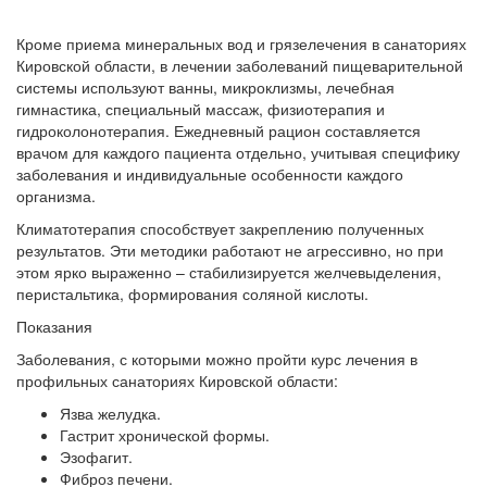
Кроме приема минеральных вод и грязелечения в санаториях
Кировской области, в лечении заболеваний пищеварительной
системы используют ванны, микроклизмы, лечебная
гимнастика, специальный массаж, физиотерапия и
гидроколонотерапия. Ежедневный рацион составляется
врачом для каждого пациента отдельно, учитывая специфику
заболевания и индивидуальные особенности каждого
организма.
Климатотерапия способствует закреплению полученных
результатов. Эти методики работают не агрессивно, но при
этом ярко выраженно – стабилизируется желчевыделения,
перистальтика, формирования соляной кислоты.
Показания
Заболевания, с которыми можно пройти курс лечения в
профильных санаториях Кировской области:
Язва желудка.
Гастрит хронической формы.
Эзофагит.
Фиброз печени.