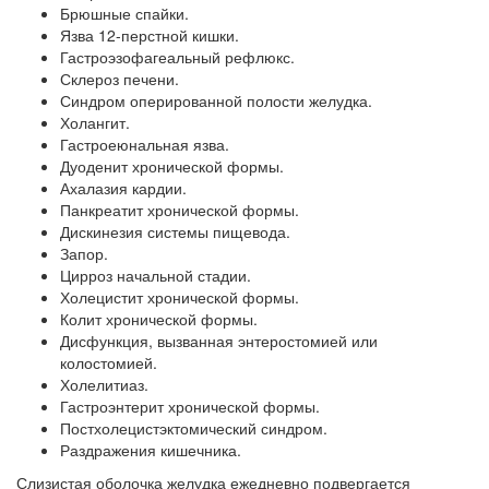
Брюшные спайки.
Язва 12-перстной кишки.
Гастроэзофагеальный рефлюкс.
Склероз печени.
Синдром оперированной полости желудка.
Холангит.
Гастроеюнальная язва.
Дуоденит хронической формы.
Ахалазия кардии.
Панкреатит хронической формы.
Дискинезия системы пищевода.
Запор.
Цирроз начальной стадии.
Холецистит хронической формы.
Колит хронической формы.
Дисфункция, вызванная энтеростомией или
колостомией.
Холелитиаз.
Гастроэнтерит хронической формы.
Постхолецистэктомический синдром.
Раздражения кишечника.
Слизистая оболочка желудка ежедневно подвергается