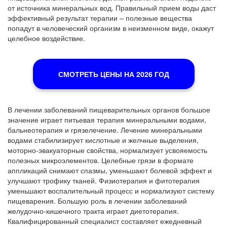
от источника минеральных вод. Правильный прием воды даст
эффективный результат терапии – полезные вещества
попадут в человеческий организм в неизменном виде, окажут
целебное воздействие.
СМОТРЕТЬ ЦЕНЫ НА 2026 ГОД
В лечении заболеваний пищеварительных органов большое
значение играет питьевая терапия минеральными водами,
бальнеотерапия и грязелечение. Лечение минеральными
водами стабилизирует кислотные и желчные выделения,
моторно-эвакуаторные свойства, нормализует усвояемость
полезных микроэлементов. Целебные грязи в формате
аппликаций снимают спазмы, уменьшают болевой эффект и
улучшают трофику тканей. Физиотерапия и фитотерапия
уменьшают воспалительный процесс и нормализуют систему
пищеварения. Большую роль в лечении заболеваний
желудочно-кишечного тракта играет диетотерапия.
Квалифицированный специалист составляет ежедневный