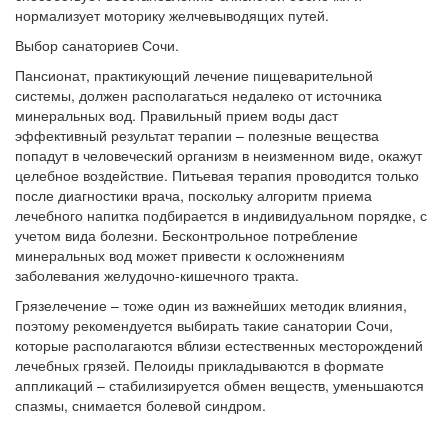
нормализует моторику желчевыводящих путей.
Выбор санаториев Сочи.
Пансионат, практикующий лечение пищеварительной
системы, должен располагаться недалеко от источника
минеральных вод. Правильный прием воды даст
эффективный результат терапии – полезные вещества
попадут в человеческий организм в неизменном виде, окажут
целебное воздействие. Питьевая терапия проводится только
после диагностики врача, поскольку алгоритм приема
лечебного напитка подбирается в индивидуальном порядке, с
учетом вида болезни. Бесконтрольное потребление
минеральных вод может привести к осложнениям
заболевания желудочно-кишечного тракта.
Грязелечение – тоже один из важнейших методик влияния,
поэтому рекомендуется выбирать такие санатории Сочи,
которые располагаются вблизи естественных месторождений
лечебных грязей. Пелоиды прикладываются в формате
аппликаций – стабилизируется обмен веществ, уменьшаются
спазмы, снимается болевой синдром.