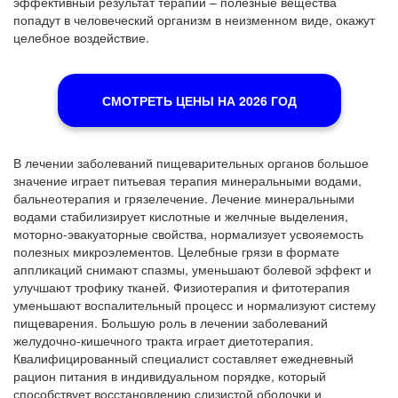
эффективный результат терапии – полезные вещества
попадут в человеческий организм в неизменном виде, окажут
целебное воздействие.
СМОТРЕТЬ ЦЕНЫ НА 2026 ГОД
В лечении заболеваний пищеварительных органов большое
значение играет питьевая терапия минеральными водами,
бальнеотерапия и грязелечение. Лечение минеральными
водами стабилизирует кислотные и желчные выделения,
моторно-эвакуаторные свойства, нормализует усвояемость
полезных микроэлементов. Целебные грязи в формате
аппликаций снимают спазмы, уменьшают болевой эффект и
улучшают трофику тканей. Физиотерапия и фитотерапия
уменьшают воспалительный процесс и нормализуют систему
пищеварения. Большую роль в лечении заболеваний
желудочно-кишечного тракта играет диетотерапия.
Квалифицированный специалист составляет ежедневный
рацион питания в индивидуальном порядке, который
способствует восстановлению слизистой оболочки и