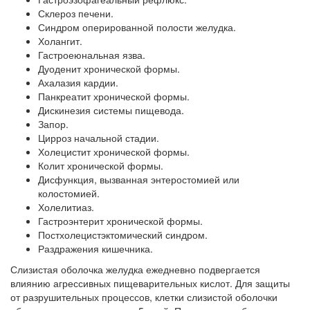
Склероз печени.
Синдром оперированной полости желудка.
Холангит.
Гастроеюнальная язва.
Дуоденит хронической формы.
Ахалазия кардии.
Панкреатит хронической формы.
Дискинезия системы пищевода.
Запор.
Цирроз начальной стадии.
Холецистит хронической формы.
Колит хронической формы.
Дисфункция, вызванная энтеростомией или
колостомией.
Холелитиаз.
Гастроэнтерит хронической формы.
Постхолецистэктомический синдром.
Раздражения кишечника.
Слизистая оболочка желудка ежедневно подвергается
влиянию агрессивных пищеварительных кислот. Для защиты
от разрушительных процессов, клетки слизистой оболочки