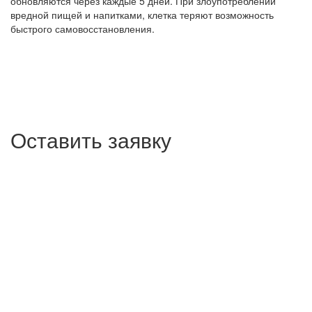
обновляются через каждые 5 дней. При злоупотреблении
вредной пищей и напитками, клетка теряют возможность
быстрого самовосстановления.
Оставить заявку