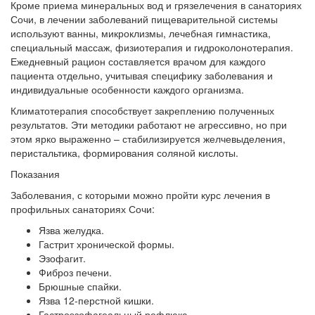
Кроме приема минеральных вод и грязелечения в санаториях
Сочи, в лечении заболеваний пищеварительной системы
используют ванны, микроклизмы, лечебная гимнастика,
специальный массаж, физиотерапия и гидроколонотерапия.
Ежедневный рацион составляется врачом для каждого
пациента отдельно, учитывая специфику заболевания и
индивидуальные особенности каждого организма.
Климатотерапия способствует закреплению полученных
результатов. Эти методики работают не агрессивно, но при
этом ярко выраженно – стабилизируется желчевыделения,
перистальтика, формирования соляной кислоты.
Показания
Заболевания, с которыми можно пройти курс лечения в
профильных санаториях Сочи:
Язва желудка.
Гастрит хронической формы.
Эзофагит.
Фиброз печени.
Брюшные спайки.
Язва 12-перстной кишки.
Гастроэзофагеальный рефлюкс.