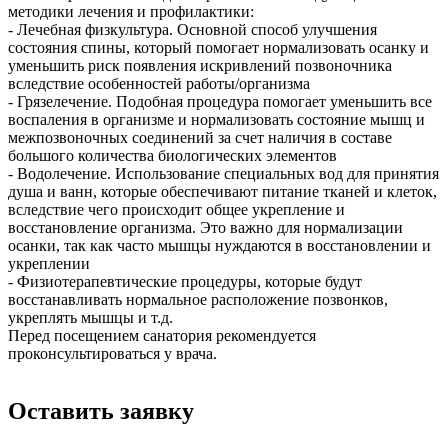
методики лечения и профилактики:
- Лечебная физкультура. Основной способ улучшения
состояния спины, который помогает нормализовать осанку и
уменьшить риск появления искривлений позвоночника
вследствие особенностей работы/организма
- Грязелечение. Подобная процедура помогает уменьшить все
воспаления в организме и нормализовать состояние мышц и
межпозвоночных соединений за счет наличия в составе
большого количества биологических элементов
- Водолечение. Использование специальных вод для принятия
душа и ванн, которые обеспечивают питание тканей и клеток,
вследствие чего происходит общее укрепление и
восстановление организма. Это важно для нормализации
осанки, так как часто мышцы нуждаются в восстановлении и
укреплении
- Физиотерапевтические процедуры, которые будут
восстанавливать нормальное расположение позвонков,
укреплять мышцы и т.д.
Перед посещением санатория рекомендуется
проконсультироваться у врача.
Оставить заявку