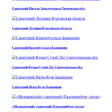
Санаторий Ингала Заводоуковск Тюменская обл.
Санаторий Лесники Курганская область
Санаторий Красноусольск Башкирия
Санаторий Курьи Сухой Лог Свердловская обл.
Санаторий Якты-Куль Башкирия
«Мельковский» санаторий (Екатеринбург, отель)