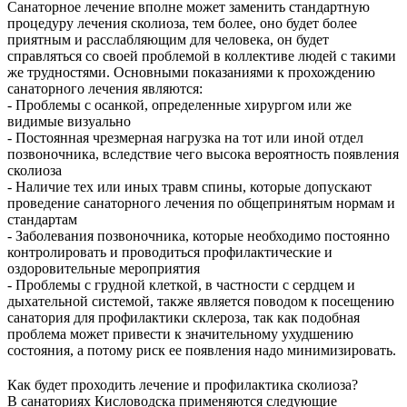
Санаторное лечение вполне может заменить стандартную
процедуру лечения сколиоза, тем более, оно будет более
приятным и расслабляющим для человека, он будет
справляться со своей проблемой в коллективе людей с такими
же трудностями. Основными показаниями к прохождению
санаторного лечения являются:
- Проблемы с осанкой, определенные хирургом или же
видимые визуально
- Постоянная чрезмерная нагрузка на тот или иной отдел
позвоночника, вследствие чего высока вероятность появления
сколиоза
- Наличие тех или иных травм спины, которые допускают
проведение санаторного лечения по общепринятым нормам и
стандартам
- Заболевания позвоночника, которые необходимо постоянно
контролировать и проводиться профилактические и
оздоровительные мероприятия
- Проблемы с грудной клеткой, в частности с сердцем и
дыхательной системой, также является поводом к посещению
санатория для профилактики склероза, так как подобная
проблема может привести к значительному ухудшению
состояния, а потому риск ее появления надо минимизировать.
Как будет проходить лечение и профилактика сколиоза?
В санаториях Кисловодска применяются следующие