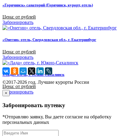
«Горячинск» санаторий (Горячинск, курорт, отель)
Цена: от рублей
Забронировать
«Онегин» отель, Свердловская обл., г. Екатеринбург
Цена: от рублей
Забронировать
«Лада» отель, г. Южно-Сахалинск
©2017-2026 год. Лучшие курорты России
Цена: от рублей
Забронировать
×
Забронировать путевку
*Отправляю заявку, Вы даете согласие на обработку
персональных данных