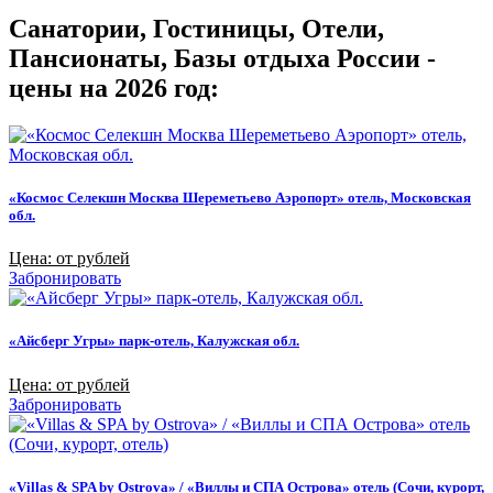
Санатории, Гостиницы, Отели,
Пансионаты, Базы отдыха России -
цены на 2026 год:
«Космос Селекшн Москва Шереметьево Аэропорт» отель, Московская
обл.
Цена: от рублей
Забронировать
«Айсберг Угры» парк-отель, Калужская обл.
Цена: от рублей
Забронировать
«Villas & SPA by Ostrova» / «Виллы и СПА Острова» отель (Сочи, курорт,