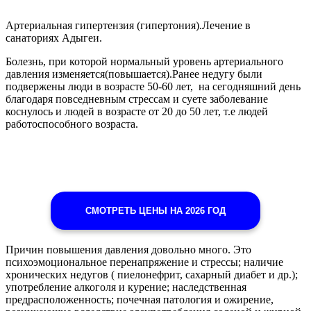
Артериальная гипертензия (гипертония).Лечение в
санаториях Адыгеи.
Болезнь, при которой нормальный уровень артериального
давления изменяется(повышается).Ранее недугу были
подвержены люди в возрасте 50-60 лет, на сегодняшний день
благодаря повседневным стрессам и суете заболевание
коснулось и людей в возрасте от 20 до 50 лет, т.е людей
работоспособного возраста.
СМОТРЕТЬ ЦЕНЫ НА 2026 ГОД
Причин повышения давления довольно много. Это
психоэмоциональное перенапряжение и стрессы; наличие
хронических недугов ( пиелонефрит, сахарный диабет и др.);
употребление алкоголя и курение; наследственная
предрасположенность; почечная патология и ожирение,