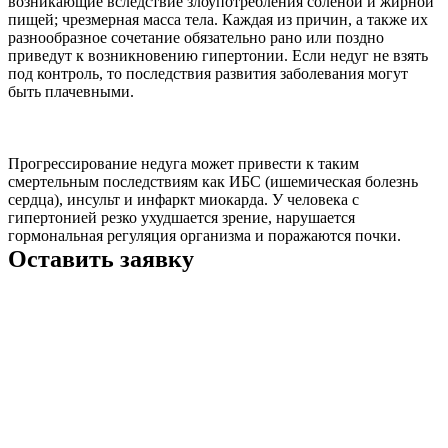
возникающие вследствие злоупотребления соленой и жирной
пищей; чрезмерная масса тела. Каждая из причин, а также их
разнообразное сочетание обязательно рано или поздно
приведут к возникновению гипертонии. Если недуг не взять
под контроль, то последствия развития заболевания могут
быть плачевными.
Прогрессирование недуга может привести к таким
смертельным последствиям как ИБС (ишемическая болезнь
сердца), инсульт и инфаркт миокарда. У человека с
гипертонией резко ухудшается зрение, нарушается
гормональная регуляция организма и поражаются почки.
Оставить заявку