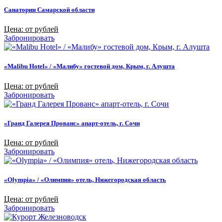
Санатории Самарской области
Цена: от рублей
Забронировать
«Malibu Hotel» / «Малибу» гостевой дом, Крым, г. Алушта
Цена: от рублей
Забронировать
«Гранд Галерея Прованс» апарт-отель, г. Сочи
Цена: от рублей
Забронировать
«Olympia» / «Олимпия» отель, Нижегородская область
Цена: от рублей
Забронировать