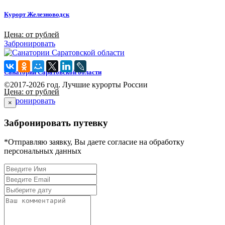
Курорт Железноводск
Цена: от рублей
Забронировать
Санатории Саратовской области
©2017-2026 год. Лучшие курорты России
Цена: от рублей
Забронировать
×
Забронировать путевку
*Отправляю заявку, Вы даете согласие на обработку
персональных данных